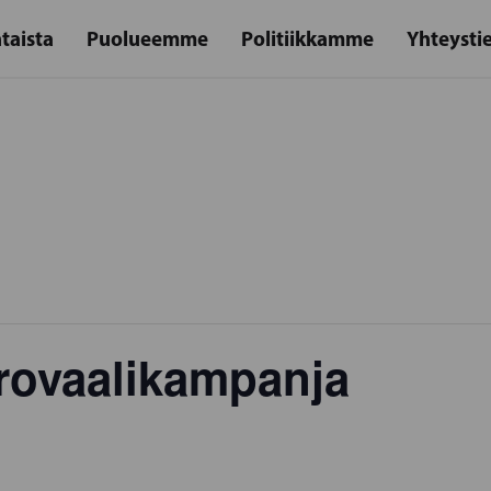
taista
Puolueemme
Politiikkamme
Yhteysti
ovaalikampanja