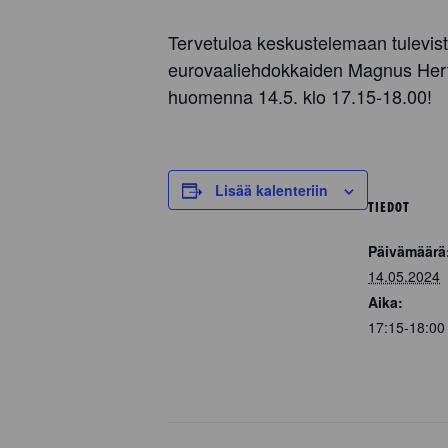
Tervetuloa keskustelemaan tulevis
eurovaaliehdokkaiden Magnus Hertz
huomenna 14.5. klo 17.15-18.00!
Lisää kalenteriin
TIEDOT
Päivämäärä
14.05.2024
Aika:
17:15-18:0