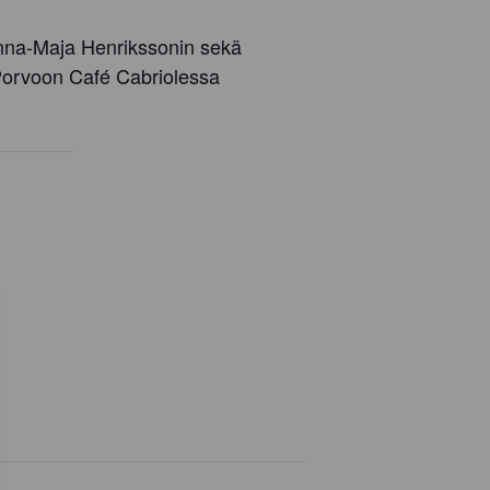
Anna-Maja Henrikssonin sekä
 Porvoon Café Cabriolessa