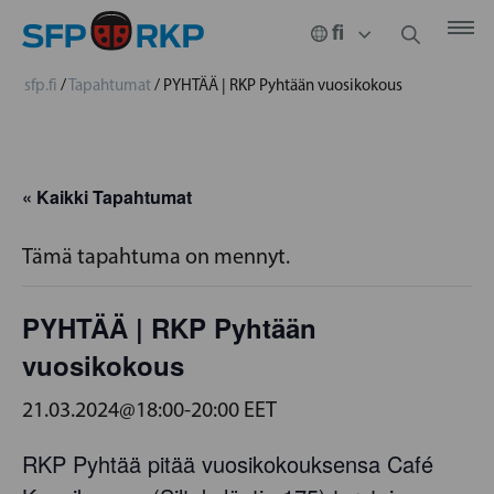
sfp.fi
/
Tapahtumat
/
PYHTÄÄ | RKP Pyhtään vuosikokous
« Kaikki Tapahtumat
Tämä tapahtuma on mennyt.
PYHTÄÄ | RKP Pyhtään
vuosikokous
21.03.2024@18:00
-
20:00
EET
RKP Pyhtää pitää vuosikokouksensa Café