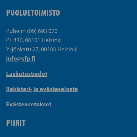
PUOLUETOIMISTO
Puhelin (09) 693 070
PL 430, 00101 Helsinki
Yrjönkatu 27, 00100 Helsinki
info@sfp.fi
Laskutustiedot
Rekisteri- ja evästeseloste
Evästeasetukset
PIIRIT