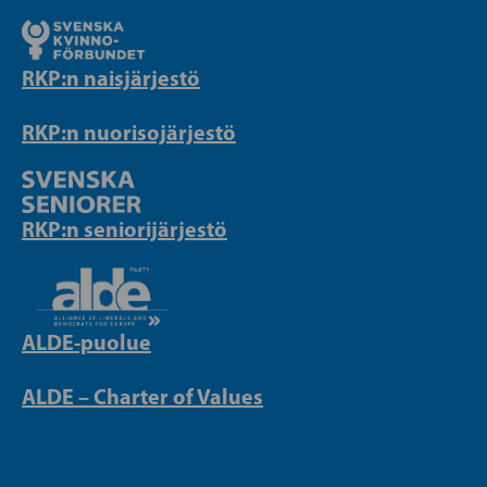
RKP:n naisjärjestö
RKP:n nuorisojärjestö
RKP:n seniorijärjestö
ALDE-puolue
ALDE – Charter of Values