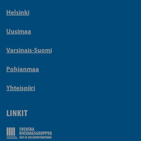
Helsinki
Uusimaa
Varsinais-Suomi
Pohjanmaa
Yhteispiiri
LINKIT