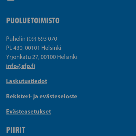
PUOLUETOIMISTO
Puhelin (09) 693 070
PL 430, 00101 Helsinki
Yrjönkatu 27, 00100 Helsinki
info@sfp.fi
Laskutustiedot
Rekisteri- ja evästeseloste
Evästeasetukset
PIIRIT