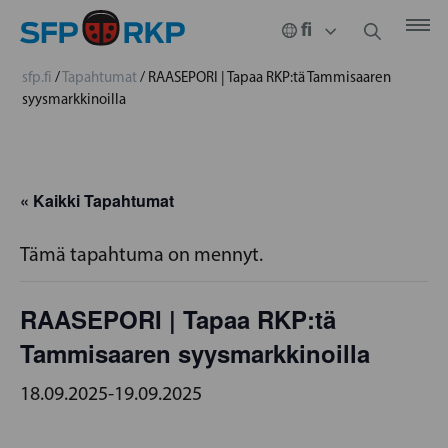
sfp.fi
/
Tapahtumat
/
RAASEPORI | Tapaa RKP:tä Tammisaaren
syysmarkkinoilla
« Kaikki Tapahtumat
Tämä tapahtuma on mennyt.
RAASEPORI | Tapaa RKP:tä
Tammisaaren syysmarkkinoilla
18.09.2025
-
19.09.2025