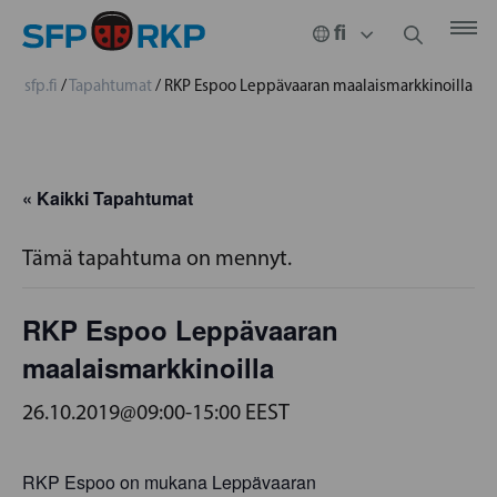
sfp.fi
/
Tapahtumat
/
RKP Espoo Leppävaaran maalaismarkkinoilla
« Kaikki Tapahtumat
Tämä tapahtuma on mennyt.
RKP Espoo Leppävaaran
maalaismarkkinoilla
26.10.2019@09:00
-
15:00
EEST
RKP Espoo on mukana Leppävaaran