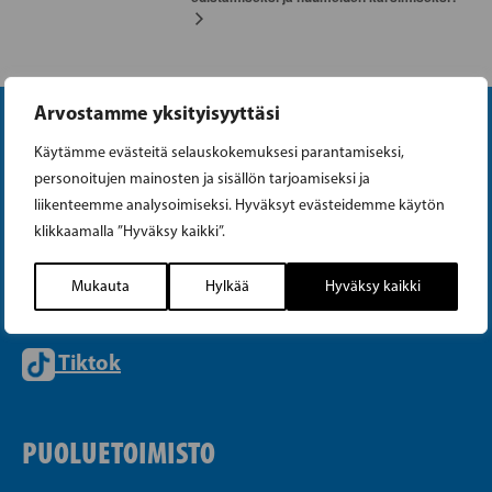
Arvostamme yksityisyyttäsi
Käytämme evästeitä selauskokemuksesi parantamiseksi,
personoitujen mainosten ja sisällön tarjoamiseksi ja
liikenteemme analysoimiseksi. Hyväksyt evästeidemme käytön
klikkaamalla ”Hyväksy kaikki”.
Instagram
Mukauta
Hylkää
Hyväksy kaikki
Facebook
Tiktok
PUOLUETOIMISTO