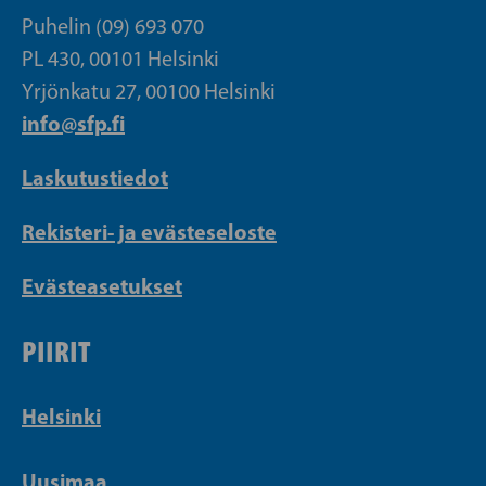
Puhelin (09) 693 070
PL 430, 00101 Helsinki
Yrjönkatu 27, 00100 Helsinki
info@sfp.fi
Laskutustiedot
Rekisteri- ja evästeseloste
Evästeasetukset
PIIRIT
Helsinki
Uusimaa