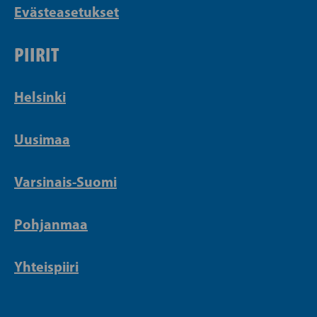
Evästeasetukset
PIIRIT
Helsinki
Uusimaa
Varsinais-Suomi
Pohjanmaa
Yhteispiiri