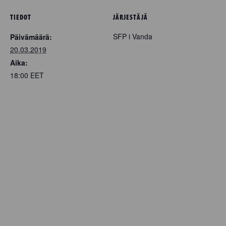
TIEDOT
JÄRJESTÄJÄ
SFP i Vanda
Päivämäärä:
20.03.2019
Aika:
18:00
EET