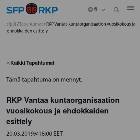
sfp.fi
/
Tapahtumat
/
RKP Vantaa kuntaorganisaation vuosikokous ja
ehdokkaiden esittely
« Kaikki Tapahtumat
Tämä tapahtuma on mennyt.
RKP Vantaa kuntaorganisaation
vuosikokous ja ehdokkaiden
esittely
20.03.2019@18:00
EET