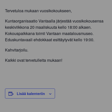
Tervetuloa mukaan vuosikokoukseen,
Kuntaorganisaatio Vantaalla järjestää vuosikokousensa
keskiviikkona 20 maaliskuuta kello 18:00 alkaen.
Kokouspaikkana toimii Vantaan maatalousmuseo.
Eduskuntavaali ehdokkaat esittäytyvät kello 19:00.
Kahvitarjoilu.
Kaikki ovat tervetulleita mukaan!
Lisää kalenteriin