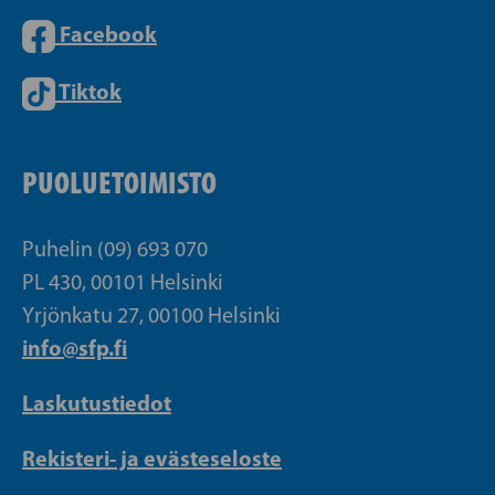
Facebook
Tiktok
PUOLUETOIMISTO
Puhelin (09) 693 070
PL 430, 00101 Helsinki
Yrjönkatu 27, 00100 Helsinki
info@sfp.fi
Laskutustiedot
Rekisteri- ja evästeseloste