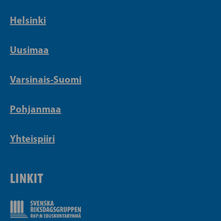
Helsinki
Uusimaa
Varsinais-Suomi
Pohjanmaa
Yhteispiiri
LINKIT