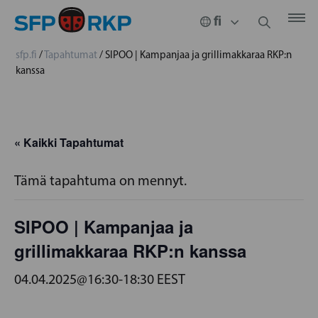
sfp.fi
/
Tapahtumat
/
SIPOO | Kampanjaa ja grillimakkaraa RKP:n
kanssa
« Kaikki Tapahtumat
Tämä tapahtuma on mennyt.
SIPOO | Kampanjaa ja
grillimakkaraa RKP:n kanssa
04.04.2025@16:30
-
18:30
EEST