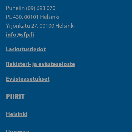
Puhelin (09) 693 070
PL 430, 00101 Helsinki
Yrjönkatu 27, 00100 Helsinki
info@sfp.fi
Laskutustiedot
Rekisteri- ja evästeseloste
Evästeasetukset
PIIRIT
Helsinki
Uusimaa