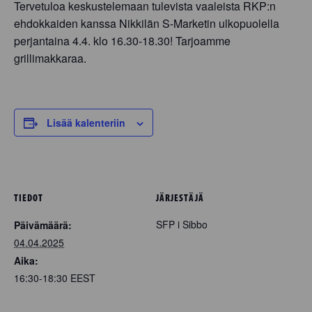
Tervetuloa keskustelemaan tulevista vaaleista RKP:n
ehdokkaiden kanssa Nikkilän S-Marketin ulkopuolella
perjantaina 4.4. klo 16.30-18.30! Tarjoamme
grillimakkaraa.
Lisää kalenteriin
TIEDOT
JÄRJESTÄJÄ
SFP i Sibbo
Päivämäärä:
04.04.2025
Aika:
16:30-18:30
EEST