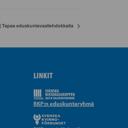
 Tapaa eduskuntavaaliehdokkaita
LINKIT
RKP:n eduskuntaryhmä