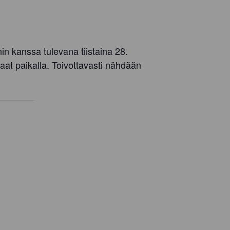
n kanssa tulevana tiistaina 28.
t paikalla. Toivottavasti nähdään