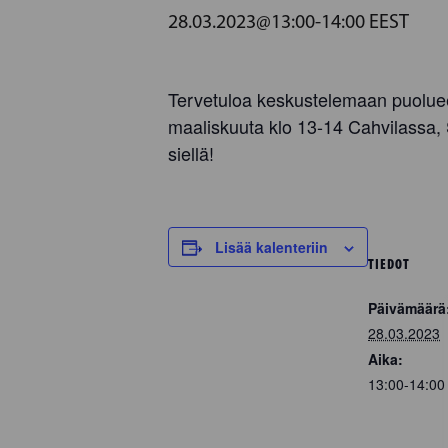
28.03.2023@13:00
-
14:00
EEST
Tervetuloa keskustelemaan puoluee
maaliskuuta klo 13-14 Cahvilassa,
siellä!
Lisää kalenteriin
TIEDOT
Päivämäärä
28.03.2023
Aika:
13:00-14:0