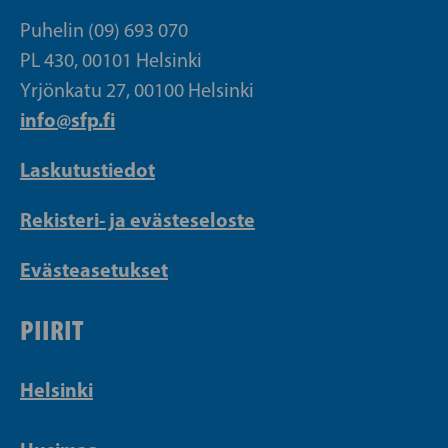
Puhelin (09) 693 070
PL 430, 00101 Helsinki
Yrjönkatu 27, 00100 Helsinki
info@sfp.fi
Laskutustiedot
Rekisteri- ja evästeseloste
Evästeasetukset
PIIRIT
Helsinki