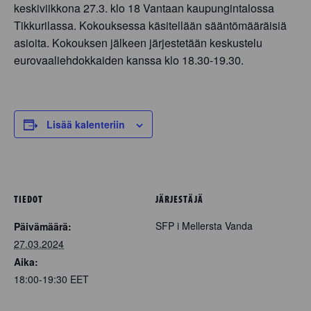
keskiviikkona 27.3. klo 18 Vantaan kaupungintalossa
Tikkurilassa. Kokouksessa käsitellään sääntömääräisiä
asioita. Kokouksen jälkeen järjestetään keskustelu
eurovaaliehdokkaiden kanssa klo 18.30-19.30.
Lisää kalenteriin
TIEDOT
JÄRJESTÄJÄ
SFP i Mellersta Vanda
Päivämäärä:
27.03.2024
Aika:
18:00-19:30
EET