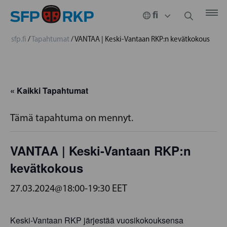
sfp.fi
/
Tapahtumat
/
VANTAA | Keski-Vantaan RKP:n kevätkokous
« Kaikki Tapahtumat
Tämä tapahtuma on mennyt.
VANTAA | Keski-Vantaan RKP:n
kevätkokous
27.03.2024@18:00
-
19:30
EET
Keski-Vantaan RKP järjestää vuosikokouksensa