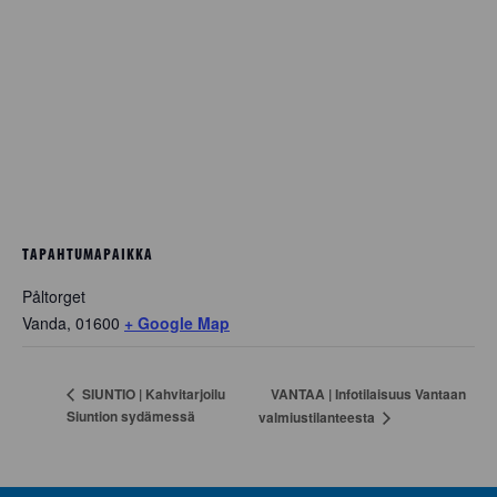
TAPAHTUMAPAIKKA
Påltorget
Vanda
,
01600
+ Google Map
VANTAA | Infotilaisuus Vantaan
SIUNTIO | Kahvitarjoilu
Siuntion sydämessä
valmiustilanteesta