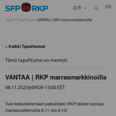
sfp.fi
/
Tapahtumat
/
VANTAA | RKP marrasmarkkinoilla
« Kaikki Tapahtumat
Tämä tapahtuma on mennyt.
VANTAA | RKP marrasmarkkinoilla
08.11.2025@09:00
-
13:00
EET
Tule keskustelemaan paikallisten RKP:läisten kanssa
marrasmarkkinoilla 8.11. klo 9-13!