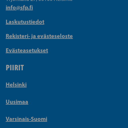
info@sfp.fi
Laskutustiedot
Rekisteri- ja evästeseloste
Evästeasetukset
PIIRIT
Helsinki
Uusimaa
Varsinais-Suomi