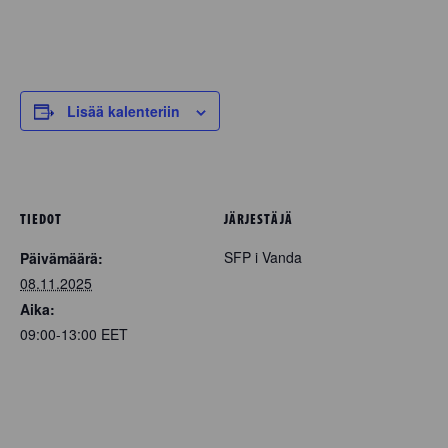
Lisää kalenteriin
TIEDOT
JÄRJESTÄJÄ
SFP i Vanda
Päivämäärä:
08.11.2025
Aika:
09:00-13:00
EET