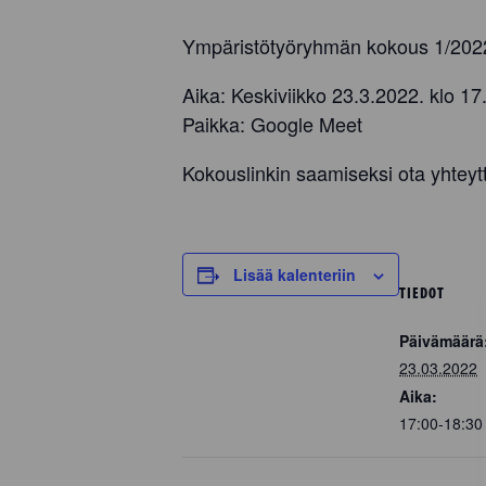
Ympäristötyöryhmän kokous 1/202
Aika: Keskiviikko 23.3.2022. klo 17
Paikka: Google Meet
Kokouslinkin saamiseksi ota yhteyttä
Lisää kalenteriin
TIEDOT
Päivämäärä
23.03.2022
Aika:
17:00-18:3