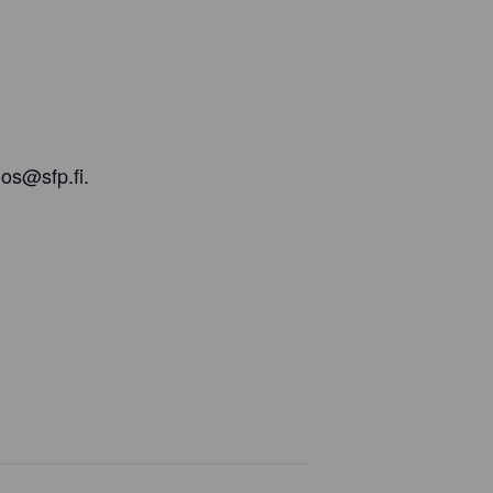
oos@sfp.fi.