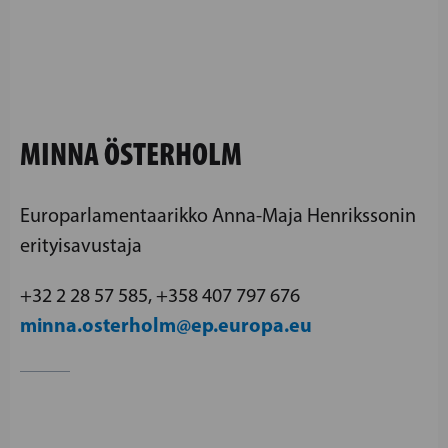
MINNA ÖSTERHOLM
Europarlamentaarikko Anna-Maja Henrikssonin
erityisavustaja
+32 2 28 57 585, +358 407 797 676
minna.osterholm@ep.europa.eu