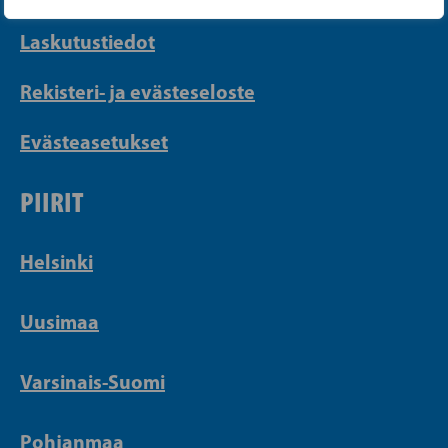
Laskutustiedot
Rekisteri- ja evästeseloste
Evästeasetukset
PIIRIT
Helsinki
Uusimaa
Varsinais-Suomi
Pohjanmaa