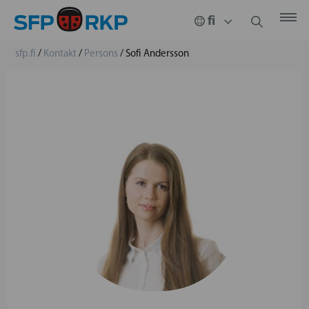
sfp.fi
/
Kontakt
/
Persons
/
Sofi Andersson