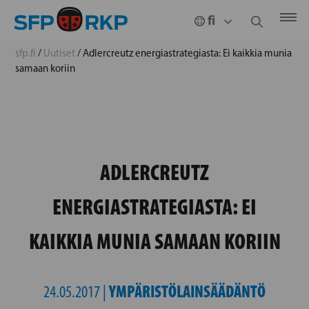
sfp.fi
/
Uutiset
/
Adlercreutz energiastrategiasta: Ei kaikkia munia
samaan koriin
ADLERCREUTZ
ENERGIASTRATEGIASTA: EI
KAIKKIA MUNIA SAMAAN KORIIN
YMPÄRISTÖLAINSÄÄDÄNTÖ
24.05.2017 |