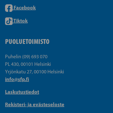
Facebook
Tiktok
PUOLUETOIMISTO
Puhelin (09) 693 070
PL 430, 00101 Helsinki
Yrjönkatu 27, 00100 Helsinki
info@sfp.fi
Laskutustiedot
Rekisteri- ja evästeseloste