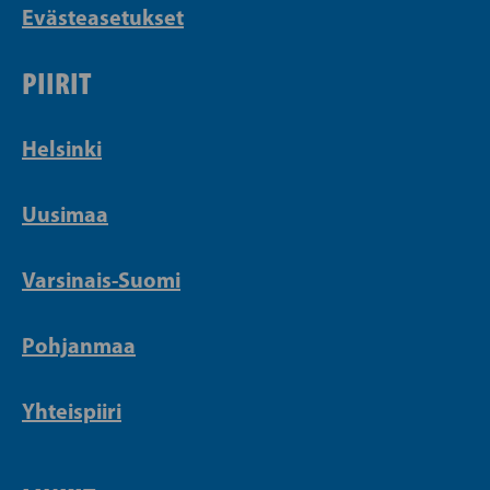
Evästeasetukset
PIIRIT
Helsinki
Uusimaa
Varsinais-Suomi
Pohjanmaa
Yhteispiiri