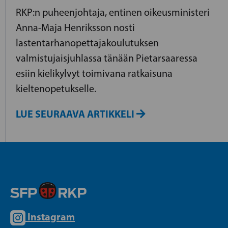
RKP:n puheenjohtaja, entinen oikeusministeri
Anna-Maja Henriksson nosti
lastentarhanopettajakoulutuksen
valmistujaisjuhlassa tänään Pietarsaaressa
esiin kielikylvyt toimivana ratkaisuna
kieltenopetukselle.
LUE SEURAAVA ARTIKKELI
Instagram