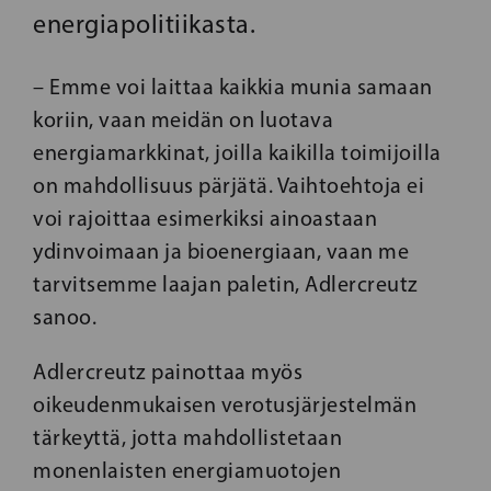
energiapolitiikasta.
– Emme voi laittaa kaikkia munia samaan
koriin, vaan meidän on luotava
energiamarkkinat, joilla kaikilla toimijoilla
on mahdollisuus pärjätä. Vaihtoehtoja ei
voi rajoittaa esimerkiksi ainoastaan
ydinvoimaan ja bioenergiaan, vaan me
tarvitsemme laajan paletin, Adlercreutz
sanoo.
Adlercreutz painottaa myös
oikeudenmukaisen verotusjärjestelmän
tärkeyttä, jotta mahdollistetaan
monenlaisten energiamuotojen