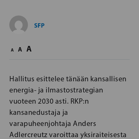
SFP
A
A
A
Hallitus esittelee tänään kansallisen
energia- ja ilmastostrategian
vuoteen 2030 asti. RKP:n
kansanedustaja ja
varapuheenjohtaja Anders
Adlercreutz varoittaa yksiraiteisesta