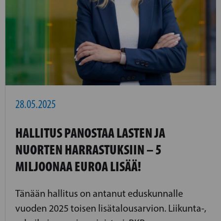
28.05.2025
HALLITUS PANOSTAA LASTEN JA
NUORTEN HARRASTUKSIIN – 5
MILJOONAA EUROA LISÄÄ!
Tänään hallitus on antanut eduskunnalle
vuoden 2025 toisen lisätalousarvion. Liikunta-,