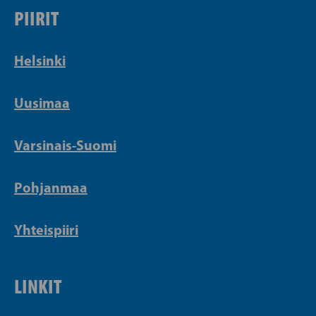
PIIRIT
Helsinki
Uusimaa
Varsinais-Suomi
Pohjanmaa
Yhteispiiri
LINKIT