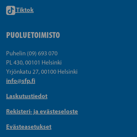
Tiktok
PUOLUETOIMISTO
Puhelin (09) 693 070
PL 430, 00101 Helsinki
Yrjönkatu 27, 00100 Helsinki
info@sfp.fi
Laskutustiedot
Rekisteri- ja evästeseloste
Evästeasetukset