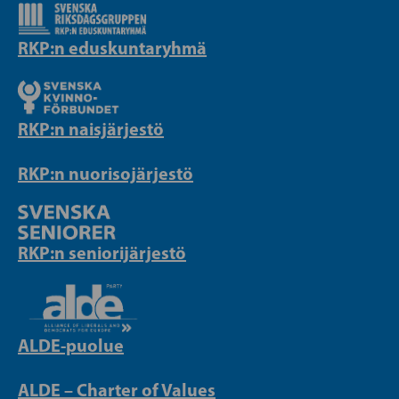
RKP:n eduskuntaryhmä
RKP:n naisjärjestö
RKP:n nuorisojärjestö
RKP:n seniorijärjestö
ALDE-puolue
ALDE – Charter of Values