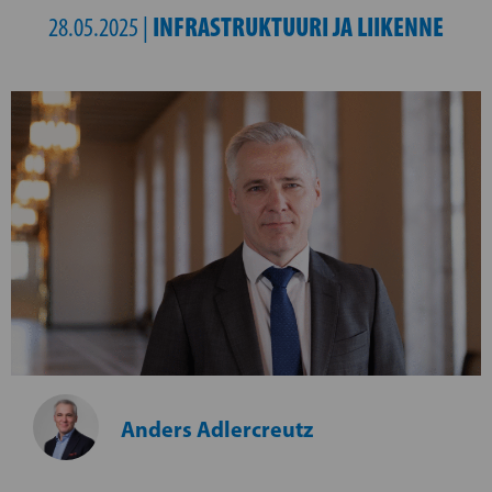
INFRASTRUKTUURI JA LIIKENNE
28.05.2025 |
Anders Adlercreutz