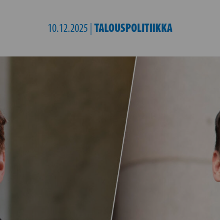
TALOUSPOLITIIKKA
10.12.2025 |