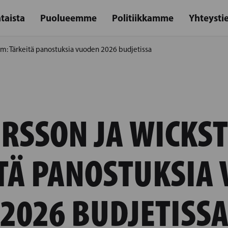
taista
Puolueemme
Politiikkamme
Yhteysti
m: Tärkeitä panostuksia vuoden 2026 budjetissa
RSSON JA WICKS
TÄ PANOSTUKSIA
2026 BUDJETISS