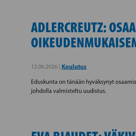
ADLERCREUTZ: OSAA
OIKEUDENMUKAISE
Koulutus
12.06.2026 |
Eduskunta on tänään hyväksynyt osaamist
johdolla valmisteltu uudistus.