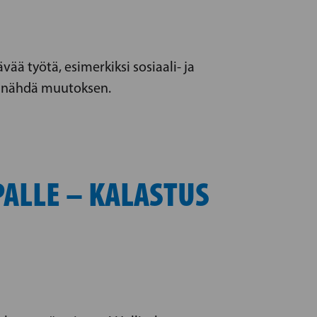
vää työtä, esimerkiksi sosiaali- ja
aa nähdä muutoksen.
ALLE – KALASTUS