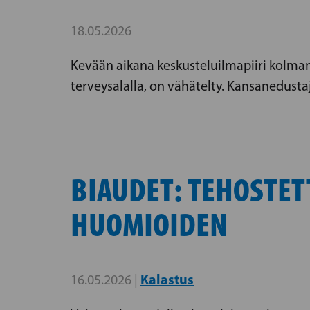
18.05.2026
Kevään aikana keskusteluilmapiiri kolmannen
terveysalalla, on vähätelty. Kansanedust
BIAUDET: TEHOSTET
HUOMIOIDEN
Kalastus
16.05.2026 |