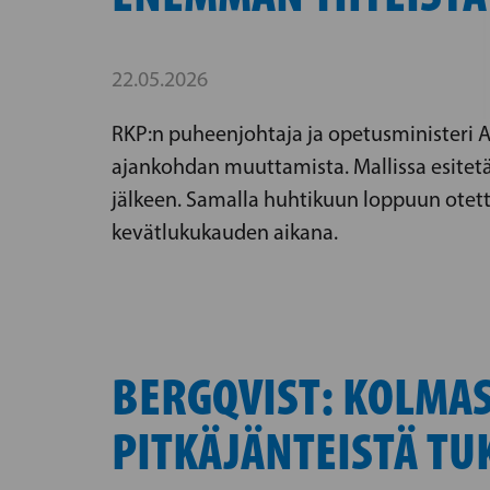
22.05.2026
RKP:n puheenjohtaja ja opetusministeri 
ajankohdan muuttamista. Mallissa esitetä
jälkeen. Samalla huhtikuun loppuun otett
kevätlukukauden aikana.
BERGQVIST: KOLMAS
PITKÄJÄNTEISTÄ TU