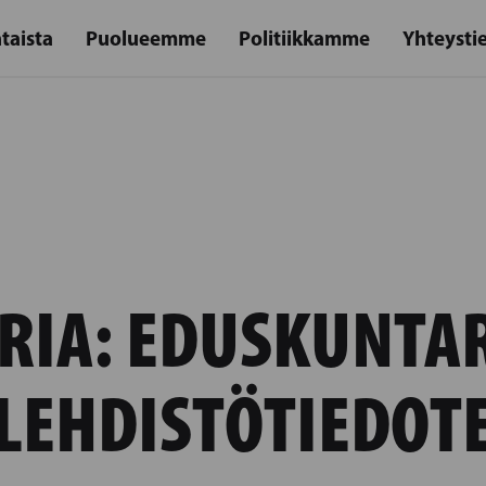
taista
Puolueemme
Politiikkamme
Yhteysti
RIA:
EDUSKUNTA
LEHDISTÖTIEDOT