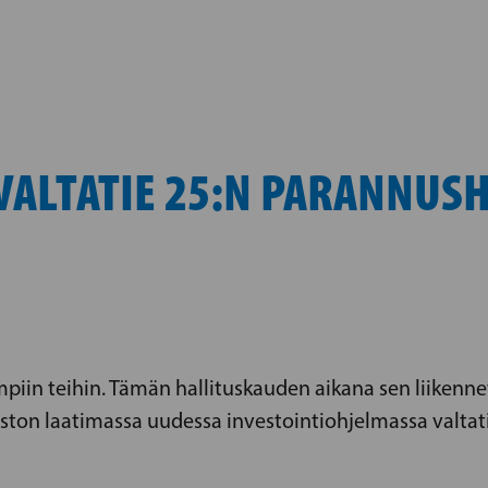
VALTATIE 25:N PARANNUSH
piin teihin. Tämän hallituskauden aikana sen liikenn
aston laatimassa uudessa investointiohjelmassa valtat