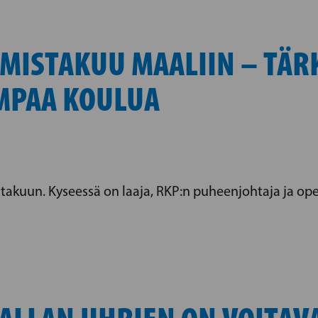
MISTAKUU MAALIIN – TÄR
MPAA KOULUA
akuun. Kyseessä on laaja, RKP:n puheenjohtaja ja ope