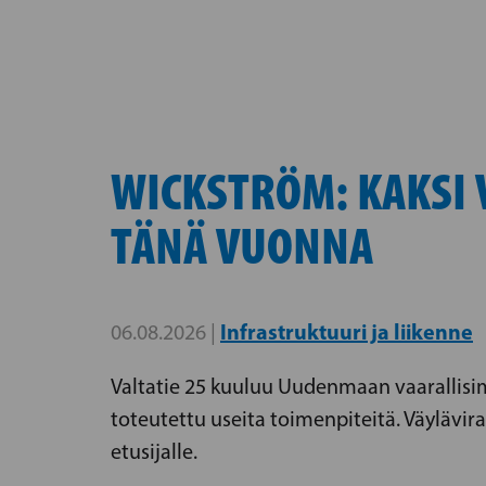
WICKSTRÖM: KAKSI 
TÄNÄ VUONNA
Infrastruktuuri ja liikenne
06.08.2026 |
Valtatie 25 kuuluu Uudenmaan vaarallisim
toteutettu useita toimenpiteitä. Väylävir
etusijalle.