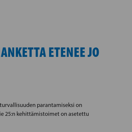
ANKETTA ETENEE JO
eturvallisuuden parantamiseksi on
ie 25:n kehittämistoimet on asetettu