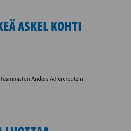
KEÄ ASKEL KOHTI
tusministeri Anders Adlercreutzin