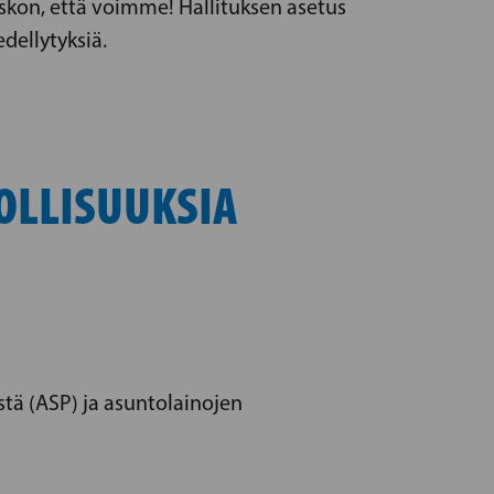
skon, että voimme! Hallituksen asetus
dellytyksiä.
OLLISUUKSIA
stä (ASP) ja asuntolainojen