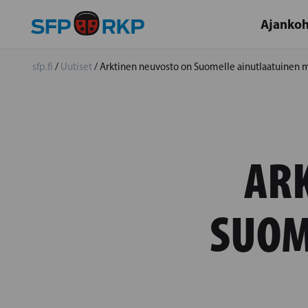
Ajankoh
sfp.fi
/
Uutiset
/
Arktinen neuvosto on Suomelle ainutlaatuinen 
AR
SUOM