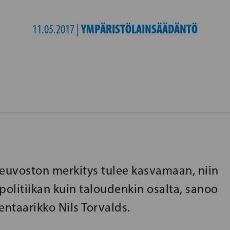
YMPÄRISTÖLAINSÄÄDÄNTÖ
11.05.2017 |
neuvoston merkitys tulee kasvamaan, niin
politiikan kuin taloudenkin osalta, sanoo
ntaarikko Nils Torvalds.