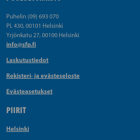
Puhelin (09) 693 070
PL 430, 00101 Helsinki
Yrjönkatu 27, 00100 Helsinki
info@sfp.fi
Laskutustiedot
Rekisteri- ja evästeseloste
Evästeasetukset
PIIRIT
Helsinki