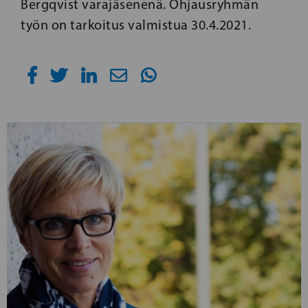
Bergqvist varajäsenenä. Ohjausryhmän
työn on tarkoitus valmistua 30.4.2021.