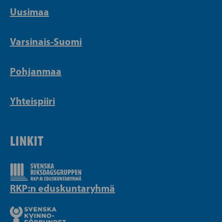
Uusimaa
Varsinais-Suomi
Pohjanmaa
Yhteispiiri
LINKIT
RKP:n eduskuntaryhmä