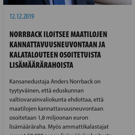
12.12.2019
NORRBACK ILOITSEE MAATILOJEN
KANNATTAVUUSNEUVONTAAN JA
KALATALOUTEEN OSOITETUISTA
LISÄMÄÄRÄRAHOISTA
Kansanedustaja Anders Norrback on
tyytyväinen, että eduskunnan
valtiovarainvaliokunta ehdottaa, että
maatilojen kannattavuusneuvontaan
osoitetaan 1,8 miljoonan euron
lisämääräraha. Myös ammattikalastajat