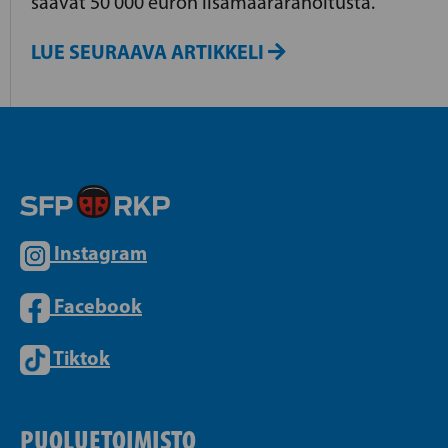
saavat 50 000 euron lisämäärärahoitusta.
LUE SEURAAVA ARTIKKELI
Instagram
Facebook
Tiktok
PUOLUETOIMISTO