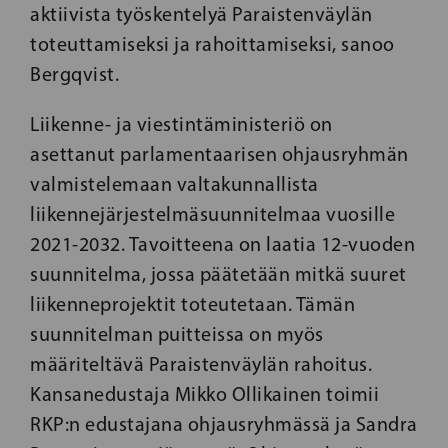
aktiivista työskentelyä Paraistenväylän
toteuttamiseksi ja rahoittamiseksi, sanoo
Bergqvist.
Liikenne- ja viestintäministeriö on
asettanut parlamentaarisen ohjausryhmän
valmistelemaan valtakunnallista
liikennejärjestelmäsuunnitelmaa vuosille
2021-2032. Tavoitteena on laatia 12-vuoden
suunnitelma, jossa päätetään mitkä suuret
liikenneprojektit toteutetaan. Tämän
suunnitelman puitteissa on myös
määriteltävä Paraistenväylän rahoitus.
Kansanedustaja Mikko Ollikainen toimii
RKP:n edustajana ohjausryhmässä ja Sandra