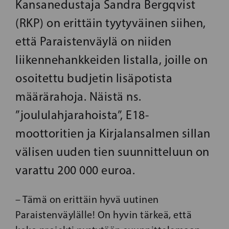
Kansanedustaja Sandra Bergqvist
(RKP) on erittäin tyytyväinen siihen,
että Paraistenväylä on niiden
liikennehankkeiden listalla, joille on
osoitettu budjetin lisäpotista
määrärahoja. Näistä ns.
”joululahjarahoista”, E18-
moottoritien ja Kirjalansalmen sillan
välisen uuden tien suunnitteluun on
varattu 200 000 euroa.
– Tämä on erittäin hyvä uutinen
Paraistenväylälle! On hyvin tärkeä, että