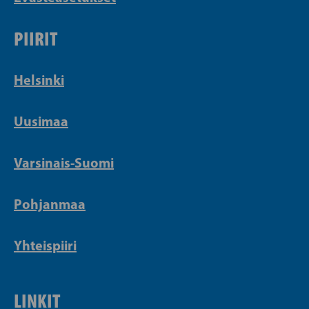
PIIRIT
Helsinki
Uusimaa
Varsinais-Suomi
Pohjanmaa
Yhteispiiri
LINKIT