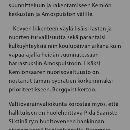
suunnitteluun ja rakentamiseen Kemiön
keskustan ja Amospuiston välille.
– Kevyen liikenteen väylä lisäisi lasten ja
nuorten turvallisuutta sekä parantaisi
kulkuyhteyksiä niin koulupäivän aikana kuin
vapaa-ajalla heidän suunnatessaan
harrastuksiin Amospuistoon. Lisäksi
Kemiönsaaren nuorisovaltuusto on
nostanut tämän pyörätien korkeimmaksi
prioriteetikseen, Bergqvist kertoo.
Valtiovarainvaliokunta korostaa myös, että
hallituksen on huolehdittava Pidä Saaristo
Siistinä ry:n huoltoveneen hankinnan