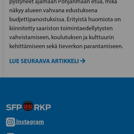
pystyneet ajamaan Pohjanmaan etua, mikä
näkyy alueen vahvana edustuksena
budjettipanostuksissa. Erityistä huomiota on
kiinnitetty saariston toimintaedellytysten
vahvistamiseen, koulutuksen ja kulttuurin
kehittämiseen sekä tieverkon parantamiseen.
LUE SEURAAVA ARTIKKELI
Instagram