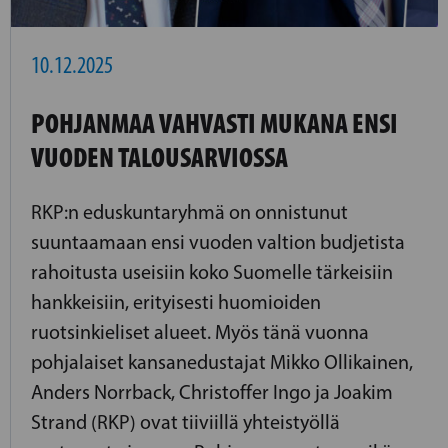
10.12.2025
POHJANMAA VAHVASTI MUKANA ENSI
VUODEN TALOUSARVIOSSA
RKP:n eduskuntaryhmä on onnistunut
suuntaamaan ensi vuoden valtion budjetista
rahoitusta useisiin koko Suomelle tärkeisiin
hankkeisiin, erityisesti huomioiden
ruotsinkieliset alueet. Myös tänä vuonna
pohjalaiset kansanedustajat Mikko Ollikainen,
Anders Norrback, Christoffer Ingo ja Joakim
Strand (RKP) ovat tiiviillä yhteistyöllä