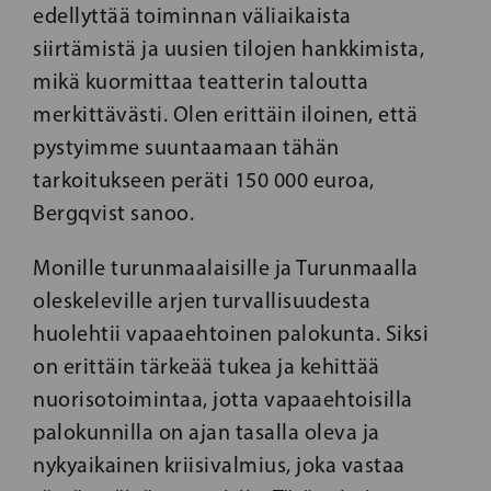
edellyttää toiminnan väliaikaista
siirtämistä ja uusien tilojen hankkimista,
mikä kuormittaa teatterin taloutta
merkittävästi. Olen erittäin iloinen, että
pystyimme suuntaamaan tähän
tarkoitukseen peräti 150 000 euroa,
Bergqvist sanoo.
Monille turunmaalaisille ja Turunmaalla
oleskeleville arjen turvallisuudesta
huolehtii vapaaehtoinen palokunta. Siksi
on erittäin tärkeää tukea ja kehittää
nuorisotoimintaa, jotta vapaaehtoisilla
palokunnilla on ajan tasalla oleva ja
nykyaikainen kriisivalmius, joka vastaa