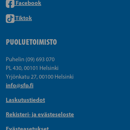
Facebook
Tiktok
PUOLUETOIMISTO
Puhelin (09) 693 070
PL 430, 00101 Helsinki
Yrjönkatu 27, 00100 Helsinki
info@sfp.fi
Laskutustiedot
Rekisteri- ja evästeseloste
Evästeasetukset