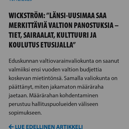
WICKSTRÖM: ”LÄNSI-UUSIMAA SAA
MERKITTÄVIÄ VALTION PANOSTUKSIA –
TIET, SAIRAALAT, KULTTUURI JA
KOULUTUS ETUSIJALLA”
Eduskunnan valtiovarainvaliokunta on saanut
valmiiksi ensi vuoden valtion budjettia
koskevan mietintönsä. Samalla valiokunta on
päättänyt, miten jakamaton määräraha
jaetaan. Määrärahan kohdentaminen
perustuu hallituspuolueiden väliseen
sopimukseen.
LUE EDELLINEN ARTIKKELI