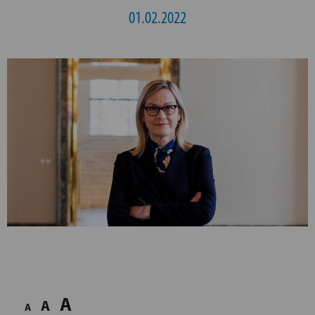
01.02.2022
A
A
A