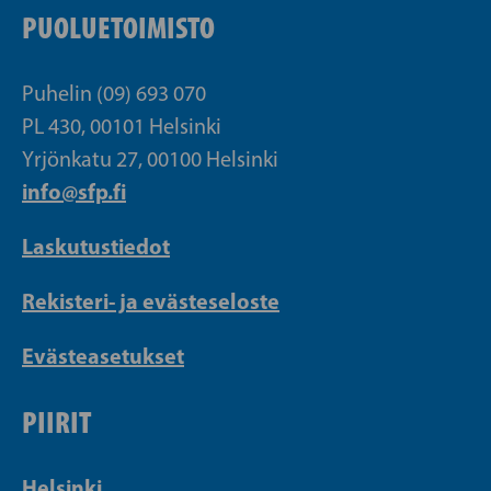
PUOLUETOIMISTO
Puhelin (09) 693 070
PL 430, 00101 Helsinki
Yrjönkatu 27, 00100 Helsinki
info@sfp.fi
Laskutustiedot
Rekisteri- ja evästeseloste
Evästeasetukset
PIIRIT
Helsinki