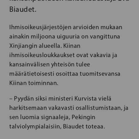
Biaudet.
Ihmisoikeusjärjestöjen arvioiden mukaan
ainakin miljoona uiguuria on vangittuna
Xinjiangin alueella. Kiinan
ihmisoikeusloukkaukset ovat vakavia ja
kansainvälisen yhteisön tulee
määrätietoisesti osoittaa tuomitsevansa
Kiinan toiminnan.
– Pyydän siksi ministeri Kurvista vielä
harkitsemaan vakavasti osallistumistaan, ja
sen luomia signaaleja, Pekingin
talviolympialaisiin, Biaudet toteaa.