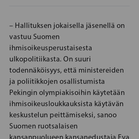
– Hallituksen jokaisella jäsenellä on
vastuu Suomen
ihmisoikeusperustaisesta
ulkopolitiikasta. On suuri
todennäköisyys, että ministereiden
ja poliitikkojen osallistumista
Pekingin olympiakisoihin käytetään
ihmisoikeusloukkauksista käytävän
keskustelun peittämiseksi, sanoo
Suomen ruotsalaisen
kansanpuolueen kansanedustaja Eva