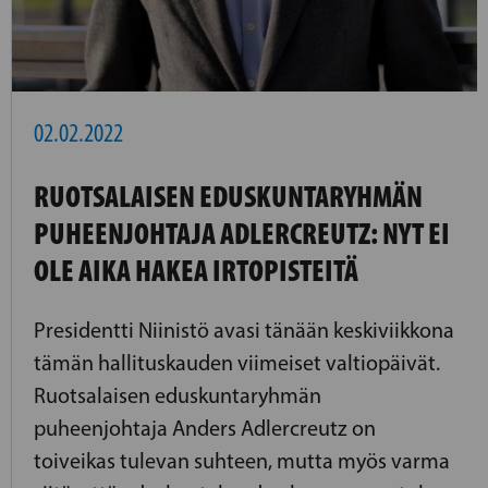
02.02.2022
RUOTSALAISEN EDUSKUNTARYHMÄN
PUHEENJOHTAJA ADLERCREUTZ: NYT EI
OLE AIKA HAKEA IRTOPISTEITÄ
Presidentti Niinistö avasi tänään keskiviikkona
tämän hallituskauden viimeiset valtiopäivät.
Ruotsalaisen eduskuntaryhmän
puheenjohtaja Anders Adlercreutz on
toiveikas tulevan suhteen, mutta myös varma