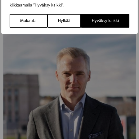
klikkaamalla ”Hyväksy kaikki”.
LUE EDELLINEN ARTIKKELI
Mukauta
Hylkää
Hyväksy kaikki