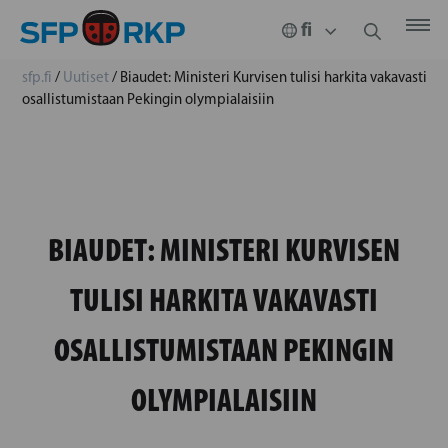
sfp.fi
/
Uutiset
/
Biaudet: Ministeri Kurvisen tulisi harkita vakavasti
osallistumistaan Pekingin olympialaisiin
BIAUDET: MINISTERI KURVISEN
TULISI HARKITA VAKAVASTI
OSALLISTUMISTAAN PEKINGIN
OLYMPIALAISIIN