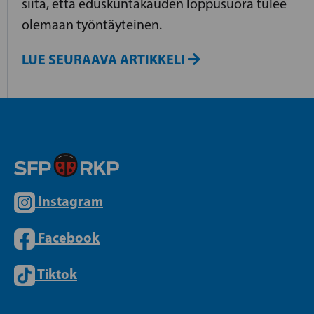
siitä, että eduskuntakauden loppusuora tulee
olemaan työntäyteinen.
LUE SEURAAVA ARTIKKELI
Instagram
Facebook
Tiktok