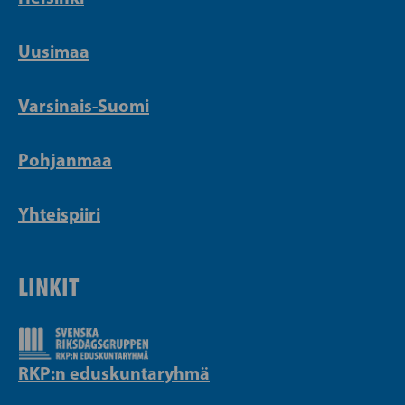
Uusimaa
Varsinais-Suomi
Pohjanmaa
Yhteispiiri
LINKIT
RKP:n eduskuntaryhmä