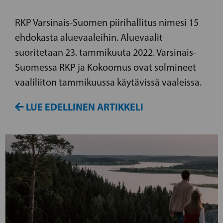
RKP Varsinais-Suomen piirihallitus nimesi 15
ehdokasta aluevaaleihin. Aluevaalit
suoritetaan 23. tammikuuta 2022. Varsinais-
Suomessa RKP ja Kokoomus ovat solmineet
vaaliliiton tammikuussa käytävissä vaaleissa.
LUE EDELLINEN ARTIKKELI