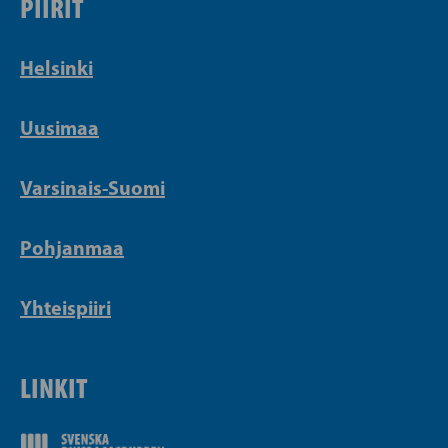
PIIRIT
Helsinki
Uusimaa
Varsinais-Suomi
Pohjanmaa
Yhteispiiri
LINKIT