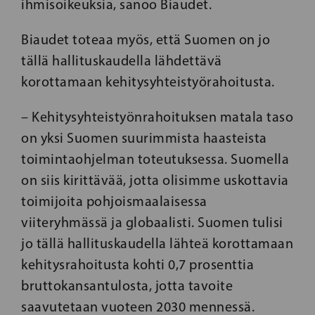
ihmisoikeuksia, sanoo Biaudet.
Biaudet toteaa myös, että Suomen on jo
tällä hallituskaudella lähdettävä
korottamaan kehitysyhteistyörahoitusta.
– Kehitysyhteistyönrahoituksen matala taso
on yksi Suomen suurimmista haasteista
toimintaohjelman toteutuksessa. Suomella
on siis kirittävää, jotta olisimme uskottavia
toimijoita pohjoismaalaisessa
viiteryhmässä ja globaalisti. Suomen tulisi
jo tällä hallituskaudella lähteä korottamaan
kehitysrahoitusta kohti 0,7 prosenttia
bruttokansantulosta, jotta tavoite
saavutetaan vuoteen 2030 mennessä.