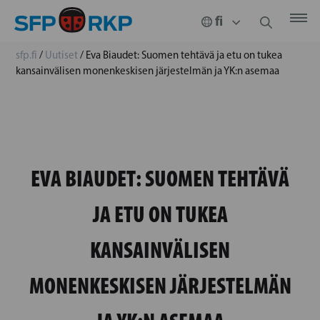
sfp.fi
/
Uutiset
/
Eva Biaudet: Suomen tehtävä ja etu on tukea
kansainvälisen monenkeskisen järjestelmän ja YK:n asemaa
EVA BIAUDET: SUOMEN TEHTÄVÄ
JA ETU ON TUKEA
KANSAINVÄLISEN
MONENKESKISEN JÄRJESTELMÄN