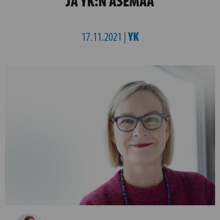
JA YK:N ASEMAA
YK
17.11.2021 |