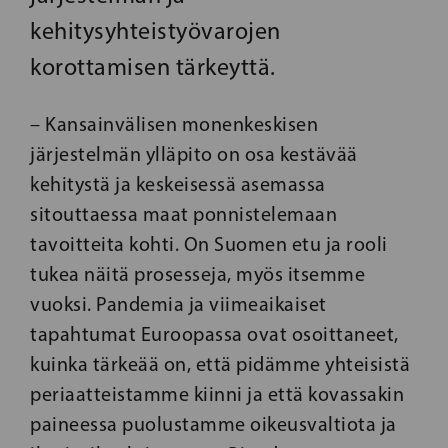
kehitysyhteistyövarojen
korottamisen tärkeyttä.
– Kansainvälisen monenkeskisen
järjestelmän ylläpito on osa kestävää
kehitystä ja keskeisessä asemassa
sitouttaessa maat ponnistelemaan
tavoitteita kohti. On Suomen etu ja rooli
tukea näitä prosesseja, myös itsemme
vuoksi. Pandemia ja viimeaikaiset
tapahtumat Euroopassa ovat osoittaneet,
kuinka tärkeää on, että pidämme yhteisistä
periaatteistamme kiinni ja että kovassakin
paineessa puolustamme oikeusvaltiota ja