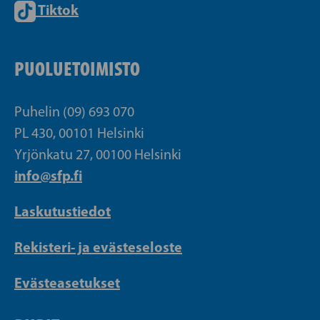
Tiktok
PUOLUETOIMISTO
Puhelin (09) 693 070
PL 430, 00101 Helsinki
Yrjönkatu 27, 00100 Helsinki
info@sfp.fi
Laskutustiedot
Rekisteri- ja evästeseloste
Evästeasetukset