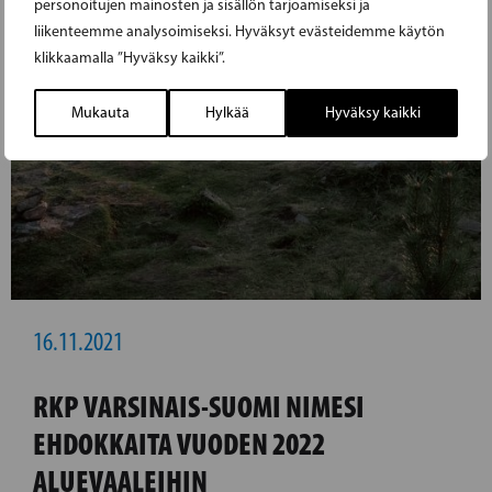
personoitujen mainosten ja sisällön tarjoamiseksi ja
liikenteemme analysoimiseksi. Hyväksyt evästeidemme käytön
klikkaamalla ”Hyväksy kaikki”.
Mukauta
Hylkää
Hyväksy kaikki
16.11.2021
RKP VARSINAIS-SUOMI NIMESI
EHDOKKAITA VUODEN 2022
ALUEVAALEIHIN