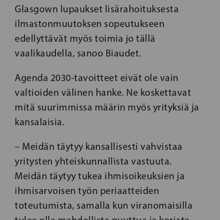
Glasgown lupaukset lisärahoituksesta
ilmastonmuutoksen sopeutukseen
edellyttävät myös toimia jo tällä
vaalikaudella, sanoo Biaudet.
Agenda 2030-tavoitteet eivät ole vain
valtioiden välinen hanke. Ne koskettavat
mitä suurimmissa määrin myös yrityksiä ja
kansalaisia.
– Meidän täytyy kansallisesti vahvistaa
yritysten yhteiskunnallista vastuuta.
Meidän täytyy tukea ihmisoikeuksien ja
ihmisarvoisen työn periaatteiden
toteutumista, samalla kun viranomaisilla