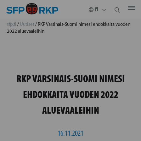
sfp.fi
/
Uutiset
/
RKP Varsinais-Suomi nimesi ehdokkaita vuoden
2022 aluevaaleihin
RKP VARSINAIS-SUOMI NIMESI
EHDOKKAITA VUODEN 2022
ALUEVAALEIHIN
16.11.2021