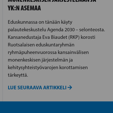
YK:N ASEMAA
Eduskunnassa on tänään käyty
palautekeskustelu Agenda 2030 – selonteosta.
Kansanedustaja Eva Biaudet (RKP) korosti
Ruotsalaisen eduskuntaryhmän
ryhmäpuheenvuorossa kansainvälisen
monenkeskisen järjestelmän ja
kehitysyhteistyövarojen korottamisen
tärkeyttä.
LUE SEURAAVA ARTIKKELI