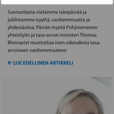
Sunnuntaina vietämme isänpäivää ja
juhlistamme isyyttä, vanhemmuutta ja
yhdessäoloa. Päivän myötä Pohjoismaisen
yhteistyön ja tasa-arvon ministeri Thomas
Blomqvist muistuttaa isien oikeudesta tasa-
arvoiseen vanhemmuuteen
LUE EDELLINEN ARTIKKELI