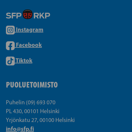
Instagram
Facebook
Tiktok
PUOLUETOIMISTO
Puhelin (09) 693 070
PL 430, 00101 Helsinki
Yrjönkatu 27, 00100 Helsinki
info@sfp.fi