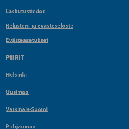
Laskutustiedot
Rekisteri- ja evästeseloste
Evästeasetukset
PIIRIT
Helsinki
Uusimaa
Varsinais-Suomi
Pohjanmaa