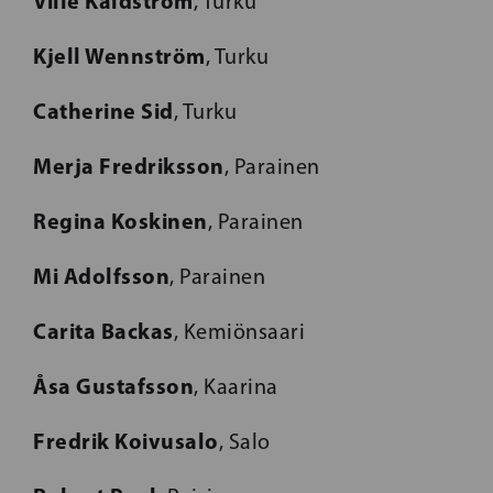
Ville Käldström
, Turku
Kjell Wennström
, Turku
Catherine Sid
, Turku
Merja Fredriksson
, Parainen
Regina Koskinen
, Parainen
Mi Adolfsson
, Parainen
Carita Backas
, Kemiönsaari
Åsa Gustafsson
, Kaarina
Fredrik Koivusalo
, Salo