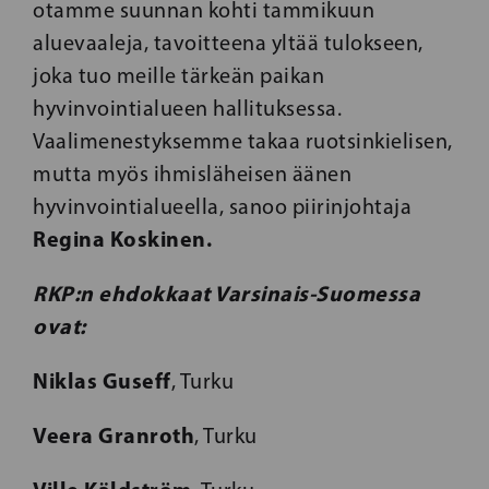
otamme suunnan kohti tammikuun
aluevaaleja, tavoitteena yltää tulokseen,
joka tuo meille tärkeän paikan
hyvinvointialueen hallituksessa.
Vaalimenestyksemme takaa ruotsinkielisen,
mutta myös ihmisläheisen äänen
hyvinvointialueella, sanoo piirinjohtaja
Regina Koskinen.
RKP:n ehdokkaat Varsinais-Suomessa
ovat:
Niklas Guseff
, Turku
Veera Granroth
, Turku