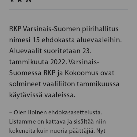
A
RKP Varsinais-Suomen piirihallitus
nimesi 15 ehdokasta aluevaaleihin.
Aluevaalit suoritetaan 23.
tammikuuta 2022. Varsinais-
Suomessa RKP ja Kokoomus ovat
solmineet vaaliliiton tammikuussa
käytävissä vaaleissa.
– Olen iloinen ehdokasasettelusta.
Listamme on kattava ja sisältää niin
kokeneita kuin nuoria päättäjiä. Nyt