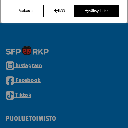
LUE SEURAAVA ARTIKKELI
Mukauta
Hylkää
Hyväksy kaikki
Instagram
Facebook
Tiktok
PUOLUETOIMISTO