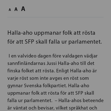
A
A
A
Halla-aho uppmanar folk att rösta
för att SFP skall falla ur parlamentet.
I en valvideo dagen före valdagen vädjar
sannfinländarnas Jussi Halla-aho till det
finska folket att rösta. Enligt Halla-aho är
varje röst som inte avges en röst som
gynnar Svenska folkpartiet. Halla-aho
uppmanar folk att rösta för att SFP skall
falla ur parlamentet. – Halla-ahos beteende
är väntat och bevisar, vilket språkhat och