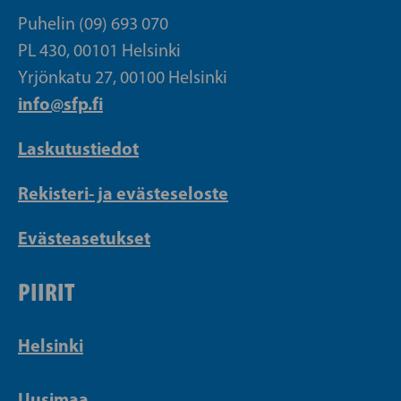
Puhelin (09) 693 070
PL 430, 00101 Helsinki
Yrjönkatu 27, 00100 Helsinki
info@sfp.fi
Laskutustiedot
Rekisteri- ja evästeseloste
Evästeasetukset
PIIRIT
Helsinki
Uusimaa