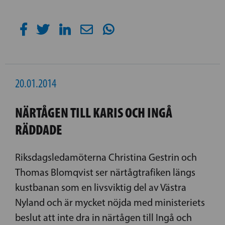
20.01.2014
NÄRTÅGEN TILL KARIS OCH INGÅ
RÄDDADE
Riksdagsledamöterna Christina Gestrin och
Thomas Blomqvist ser närtågtrafiken längs
kustbanan som en livsviktig del av Västra
Nyland och är mycket nöjda med ministeriets
beslut att inte dra in närtågen till Ingå och