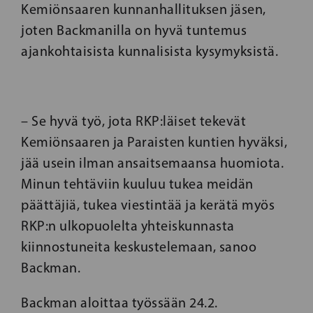
Kemiönsaaren kunnanhallituksen jäsen,
joten Backmanilla on hyvä tuntemus
ajankohtaisista kunnalisista kysymyksistä.
– Se hyvä työ, jota RKP:läiset tekevät
Kemiönsaaren ja Paraisten kuntien hyväksi,
jää usein ilman ansaitsemaansa huomiota.
Minun tehtäviin kuuluu tukea meidän
päättäjiä, tukea viestintää ja kerätä myös
RKP:n ulkopuolelta yhteiskunnasta
kiinnostuneita keskustelemaan, sanoo
Backman.
Backman aloittaa työssään 24.2.