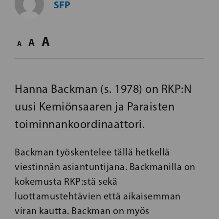
SFP
A
A
A
Hanna Backman (s. 1978) on RKP:N
uusi Kemiönsaaren ja Paraisten
toiminnankoordinaattori.
Backman työskentelee tällä hetkellä
viestinnän asiantuntijana. Backmanilla on
kokemusta RKP:stä sekä
luottamustehtävien että aikaisemman
viran kautta. Backman on myös