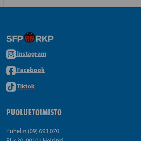
Instagram
Facebook
Tiktok
PUOLUETOIMISTO
Puhelin (09) 693 070
PL 430, 00101 Helsinki