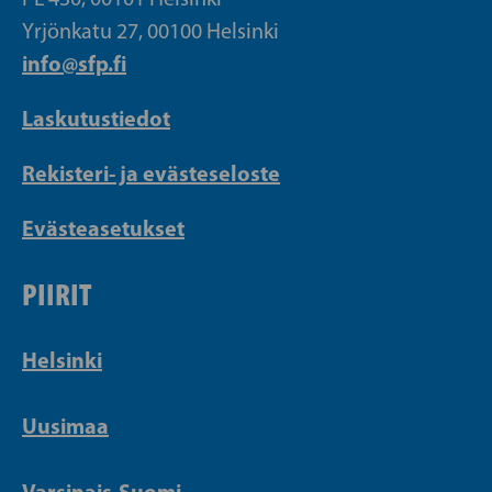
Yrjönkatu 27, 00100 Helsinki
info@sfp.fi
Laskutustiedot
Rekisteri- ja evästeseloste
Evästeasetukset
PIIRIT
Helsinki
Uusimaa
Varsinais-Suomi