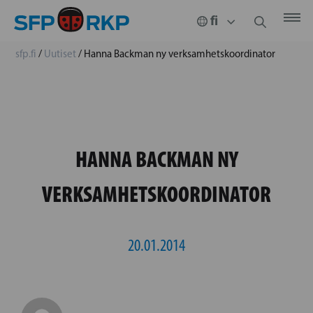
sfp.fi
/
Uutiset
/
Hanna Backman ny verksamhetskoordinator
HANNA BACKMAN NY
VERKSAMHETSKOORDINATOR
20.01.2014