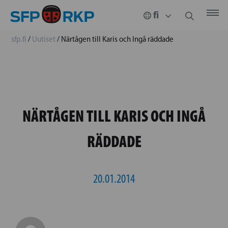
sfp.fi
/
Uutiset
/
Närtågen till Karis och Ingå räddade
NÄRTÅGEN TILL KARIS OCH INGÅ
RÄDDADE
20.01.2014