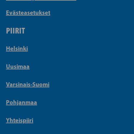
Evästeasetukset
PIIRIT
Helsinki
Uusimaa
Varsinais-Suomi
Pohjanmaa
Yhteispiiri