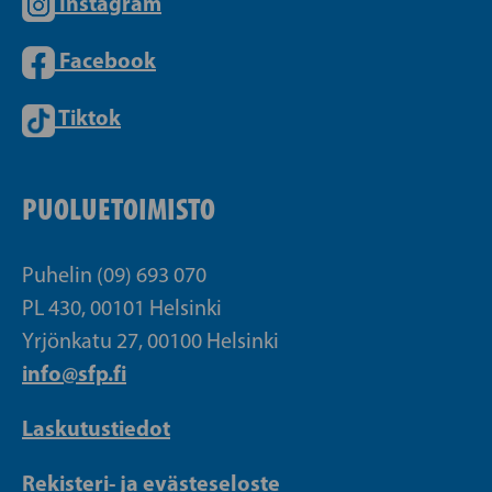
Instagram
Facebook
Tiktok
PUOLUETOIMISTO
Puhelin (09) 693 070
PL 430, 00101 Helsinki
Yrjönkatu 27, 00100 Helsinki
info@sfp.fi
Laskutustiedot
Rekisteri- ja evästeseloste