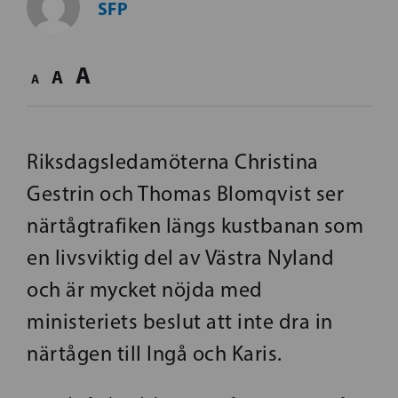
SFP
A
A
A
Riksdagsledamöterna Christina
Gestrin och Thomas Blomqvist ser
närtågtrafiken längs kustbanan som
en livsviktig del av Västra Nyland
och är mycket nöjda med
ministeriets beslut att inte dra in
närtågen till Ingå och Karis.