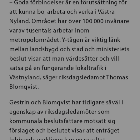
– Goda förbindelser är en förutsättning för
att kunna bo, arbeta och verka i Västra
Nyland. Området har över 100 000 invånare
varav tusentals arbetar inom
metropolområdet. Y-tågen är viktig länk
mellan landsbygd och stad och ministeriets
beslut visar att man värdesätter och vill
satsa på en fungerande lokaltrafik i
Västnyland, säger riksdagsledamot Thomas
Blomqvist.
Gestrin och Blomqvist har tidigare såväl i
egenskap av riksdagsledamöter som
kommunala beslutsfattare motsatt sig
förslaget och beslutet visar att enträget
lobbande verkligen kan ge resultat.