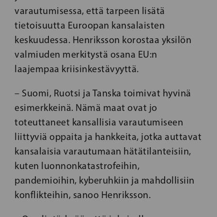
varautumisessa, että tarpeen lisätä
tietoisuutta Euroopan kansalaisten
keskuudessa. Henriksson korostaa yksilön
valmiuden merkitystä osana EU:n
laajempaa kriisinkestävyyttä.
– Suomi, Ruotsi ja Tanska toimivat hyvinä
esimerkkeinä. Nämä maat ovat jo
toteuttaneet kansallisia varautumiseen
liittyviä oppaita ja hankkeita, jotka auttavat
kansalaisia varautumaan hätätilanteisiin,
kuten luonnonkatastrofeihin,
pandemioihin, kyberuhkiin ja mahdollisiin
konflikteihin, sanoo Henriksson.