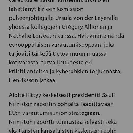
lähettänyt kirjeen komission
puheenjohtajalle Ursula von der Leyenille
yhdessä kollegojeni Grégory Allionen ja
Nathalie Loiseaun kanssa. Haluamme nähdä
eurooppalaisen varautumisoppaan, joka
tarjoaisi tärkeää tietoa muun muassa
kotivarasta, turvallisuudesta eri
kriisitilanteissa ja kyberuhkien torjunnasta,
Henriksson jatkaa.
Aloite liittyy keskeisesti presidentti Sauli
Niinistön raportin pohjalta laadittavaan
EU:n varautumisunionistrategiaan.
Niinistön raportti tunnustaa selvästi sekä
yksittäisten kansalaisten keskeisen roolin