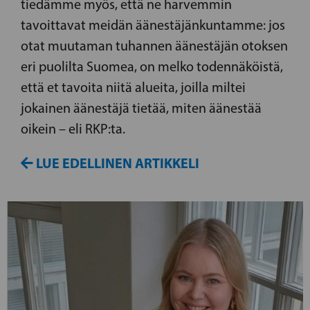
tiedämme myös, että ne harvemmin
tavoittavat meidän äänestäjänkuntamme: jos
otat muutaman tuhannen äänestäjän otoksen
eri puolilta Suomea, on melko todennäköistä,
että et tavoita niitä alueita, joilla miltei
jokainen äänestäjä tietää, miten äänestää
oikein – eli RKP:ta.
LUE EDELLINEN ARTIKKELI