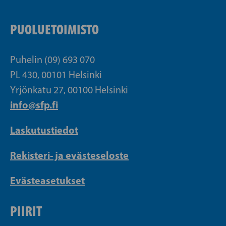
PUOLUETOIMISTO
Puhelin (09) 693 070
PL 430, 00101 Helsinki
Yrjönkatu 27, 00100 Helsinki
info@sfp.fi
Laskutustiedot
Rekisteri- ja evästeseloste
Evästeasetukset
PIIRIT