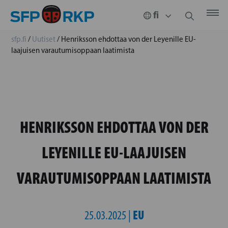
sfp.fi
/
Uutiset
/
Henriksson ehdottaa von der Leyenille EU-
laajuisen varautumisoppaan laatimista
HENRIKSSON EHDOTTAA VON DER
LEYENILLE EU-LAAJUISEN
VARAUTUMISOPPAAN LAATIMISTA
EU
25.03.2025 |