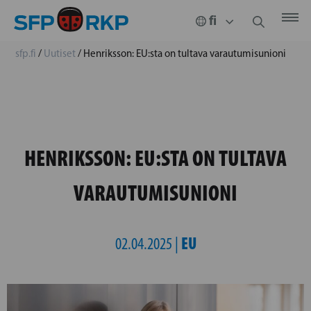
sfp.fi
/
Uutiset
/
Henriksson: EU:sta on tultava varautumisunioni
HENRIKSSON: EU:STA ON TULTAVA
VARAUTUMISUNIONI
EU
02.04.2025 |