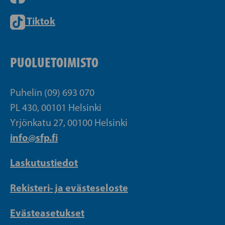
Tiktok
PUOLUETOIMISTO
Puhelin (09) 693 070
PL 430, 00101 Helsinki
Yrjönkatu 27, 00100 Helsinki
info@sfp.fi
Laskutustiedot
Rekisteri- ja evästeseloste
Evästeasetukset