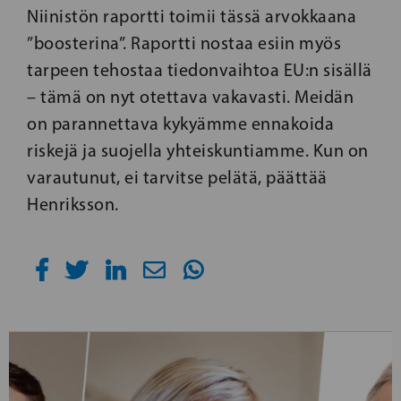
Niinistön raportti toimii tässä arvokkaana
”boosterina”. Raportti nostaa esiin myös
tarpeen tehostaa tiedonvaihtoa EU:n sisällä
– tämä on nyt otettava vakavasti. Meidän
on parannettava kykyämme ennakoida
riskejä ja suojella yhteiskuntiamme. Kun on
varautunut, ei tarvitse pelätä, päättää
Henriksson.