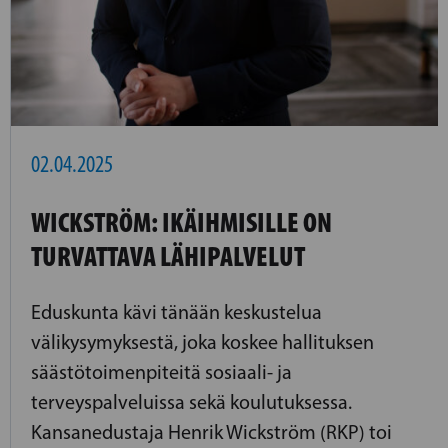
02.04.2025
WICKSTRÖM: IKÄIHMISILLE ON
TURVATTAVA LÄHIPALVELUT
Eduskunta kävi tänään keskustelua
välikysymyksestä, joka koskee hallituksen
säästötoimenpiteitä sosiaali- ja
terveyspalveluissa sekä koulutuksessa.
Kansanedustaja Henrik Wickström (RKP) toi