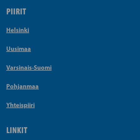
PIIRIT
Helsinki
Uusimaa
Varsinais-Suomi
Pohjanmaa
Yhteispiiri
LINKIT