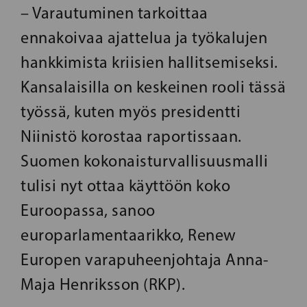
– Varautuminen tarkoittaa
ennakoivaa ajattelua ja työkalujen
hankkimista kriisien hallitsemiseksi.
Kansalaisilla on keskeinen rooli tässä
työssä, kuten myös presidentti
Niinistö korostaa raportissaan.
Suomen kokonaisturvallisuusmalli
tulisi nyt ottaa käyttöön koko
Euroopassa, sanoo
europarlamentaarikko, Renew
Europen varapuheenjohtaja Anna-
Maja Henriksson (RKP).