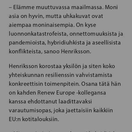
– Elämme muuttuvassa maailmassa. Moni
asia on hyvin, mutta uhkakuvat ovat
aiempaa moninaisempia. On kyse
luonnonkatastrofeista, onnettomuuksista ja
pandemioista, hybridiuhkista ja aseellisista
konflikteista, sanoo Henriksson.
Henriksson korostaa yksilön ja siten koko
yhteiskunnan resilienssin vahvistamista
konkreettisin toimenpitein. Osana tätä hän
on kahden Renew Europe -kollegansa
kanssa ehdottanut laadittavaksi
varautumisopas, joka jaettaisiin kaikkiin
EU:n kotitalouksiin.