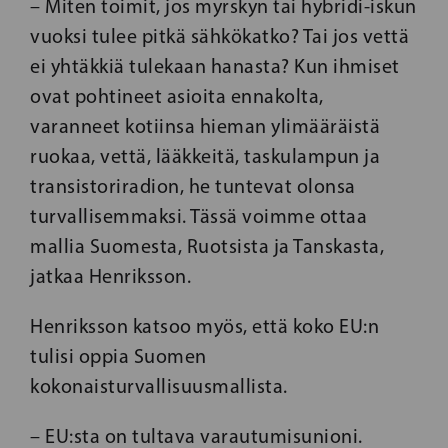
– Miten toimit, jos myrskyn tai hybridi-iskun
vuoksi tulee pitkä sähkökatko? Tai jos vettä
ei yhtäkkiä tulekaan hanasta? Kun ihmiset
ovat pohtineet asioita ennakolta,
varanneet kotiinsa hieman ylimääräistä
ruokaa, vettä, lääkkeitä, taskulampun ja
transistoriradion, he tuntevat olonsa
turvallisemmaksi. Tässä voimme ottaa
mallia Suomesta, Ruotsista ja Tanskasta,
jatkaa Henriksson.
Henriksson katsoo myös, että koko EU:n
tulisi oppia Suomen
kokonaisturvallisuusmallista.
– EU:sta on tultava varautumisunioni.