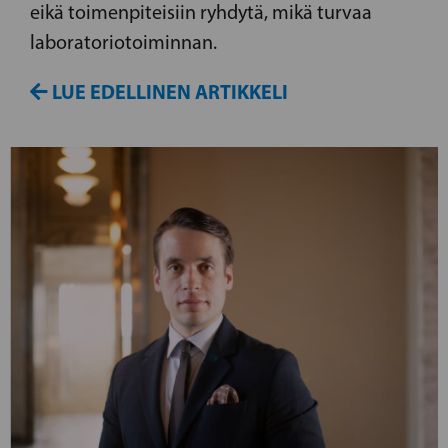
eikä toimenpiteisiin ryhdytä, mikä turvaa
laboratoriotoiminnan.
LUE EDELLINEN ARTIKKELI