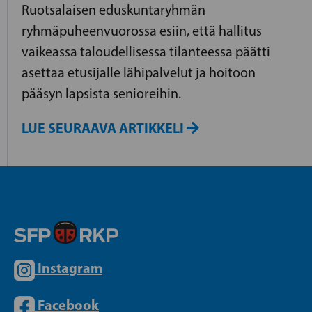
Ruotsalaisen eduskuntaryhmän
ryhmäpuheenvuorossa esiin, että hallitus
vaikeassa taloudellisessa tilanteessa päätti
asettaa etusijalle lähipalvelut ja hoitoon
pääsyn lapsista senioreihin.
LUE SEURAAVA ARTIKKELI
Instagram
Facebook