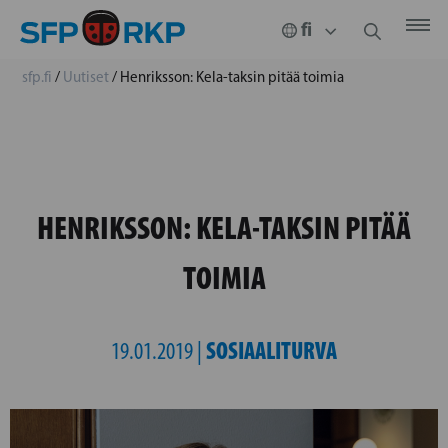
sfp.fi
/
Uutiset
/
Henriksson: Kela-taksin pitää toimia
HENRIKSSON: KELA-TAKSIN PITÄÄ
TOIMIA
SOSIAALITURVA
19.01.2019 |