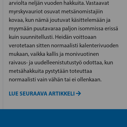
arviolta neljän vuoden hakkuita. Vastaavat
myrskyvauriot osuvat metsänomistajiin
kovaa, kun nämä joutuvat käsittelemään ja
myymään puutavaraa paljon isommissa erissä
kuin suunnitellusti. Heidän voittoaan
verotetaan sitten normaalisti kalenterivuoden
mukaan, vaikka kallis ja monivuotinen
raivaus- ja uudelleenistutustyö odottaa, kun
metsähakkuita pystytään toteuttaa
normaalisti vain vähän tai ei ollenkaan.
LUE SEURAAVA ARTIKKELI