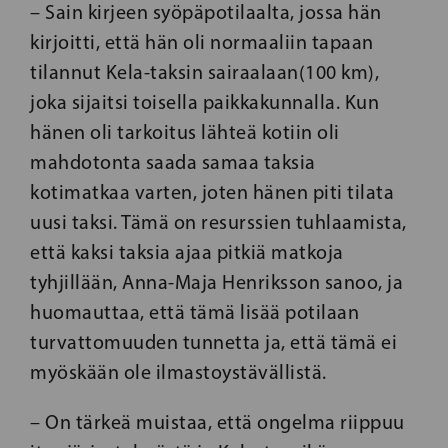
– Sain kirjeen syöpäpotilaalta, jossa hän
kirjoitti, että hän oli normaaliin tapaan
tilannut Kela-taksin sairaalaan(100 km),
joka sijaitsi toisella paikkakunnalla. Kun
hänen oli tarkoitus lähteä kotiin oli
mahdotonta saada samaa taksia
kotimatkaa varten, joten hänen piti tilata
uusi taksi. Tämä on resurssien tuhlaamista,
että kaksi taksia ajaa pitkiä matkoja
tyhjillään, Anna-Maja Henriksson sanoo, ja
huomauttaa, että tämä lisää potilaan
turvattomuuden tunnetta ja, että tämä ei
myöskään ole ilmastoystävällistä.
– On tärkeä muistaa, että ongelma riippuu