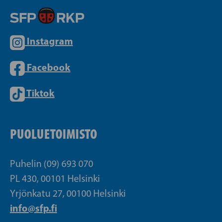
Instagram
Facebook
Tiktok
PUOLUETOIMISTO
Puhelin (09) 693 070
PL 430, 00101 Helsinki
Yrjönkatu 27, 00100 Helsinki
info@sfp.fi