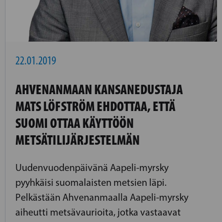
22.01.2019
AHVENANMAAN KANSANEDUSTAJA
MATS LÖFSTRÖM EHDOTTAA, ETTÄ
SUOMI OTTAA KÄYTTÖÖN
METSÄTILIJÄRJESTELMÄN
Uudenvuodenpäivänä Aapeli-myrsky
pyyhkäisi suomalaisten metsien läpi.
Pelkästään Ahvenanmaalla Aapeli-myrsky
aiheutti metsävaurioita, jotka vastaavat