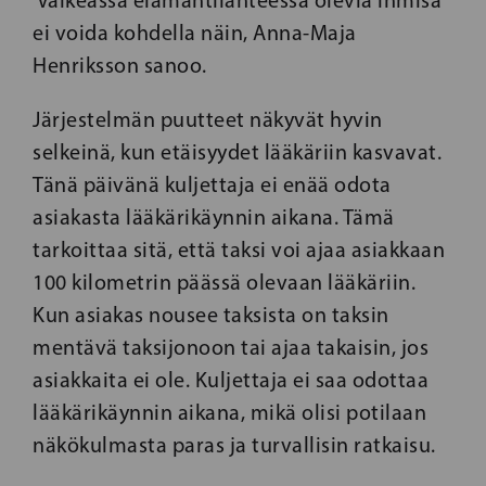
ei voida kohdella näin, Anna-Maja
Henriksson sanoo.
Järjestelmän puutteet näkyvät hyvin
selkeinä, kun etäisyydet lääkäriin kasvavat.
Tänä päivänä kuljettaja ei enää odota
asiakasta lääkärikäynnin aikana. Tämä
tarkoittaa sitä, että taksi voi ajaa asiakkaan
100 kilometrin päässä olevaan lääkäriin.
Kun asiakas nousee taksista on taksin
mentävä taksijonoon tai ajaa takaisin, jos
asiakkaita ei ole. Kuljettaja ei saa odottaa
lääkärikäynnin aikana, mikä olisi potilaan
näkökulmasta paras ja turvallisin ratkaisu.