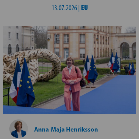
EU
13.07.2026 |
Anna-Maja Henriksson