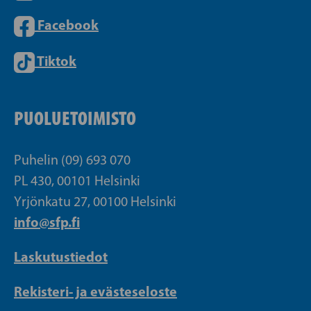
Facebook
Tiktok
PUOLUETOIMISTO
Puhelin (09) 693 070
PL 430, 00101 Helsinki
Yrjönkatu 27, 00100 Helsinki
info@sfp.fi
Laskutustiedot
Rekisteri- ja evästeseloste