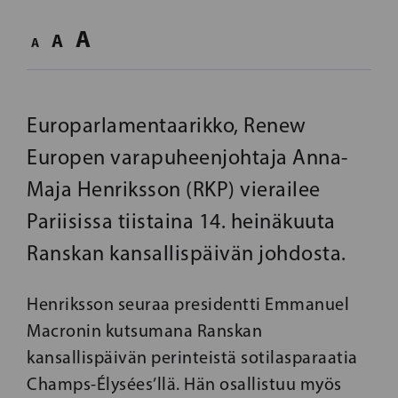
A
A
A
Europarlamentaarikko, Renew
Europen varapuheenjohtaja Anna-
Maja Henriksson (RKP) vierailee
Pariisissa tiistaina 14. heinäkuuta
Ranskan kansallispäivän johdosta.
Henriksson seuraa presidentti Emmanuel
Macronin kutsumana Ranskan
kansallispäivän perinteistä sotilasparaatia
Champs-Élysées’llä. Hän osallistuu myös