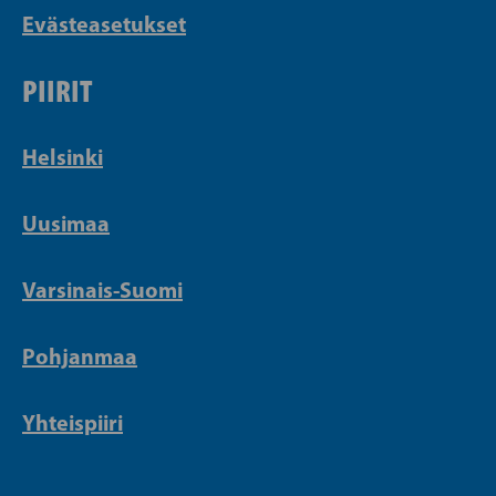
Evästeasetukset
PIIRIT
Helsinki
Uusimaa
Varsinais-Suomi
Pohjanmaa
Yhteispiiri