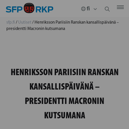
sfp.fi
/
Uutiset
/
Henriksson Pariisiin Ranskan kansallispäivänä –
presidentti Macronin kutsumana
HENRIKSSON PARIISIIN RANSKAN
KANSALLISPÄIVÄNÄ –
PRESIDENTTI MACRONIN
KUTSUMANA