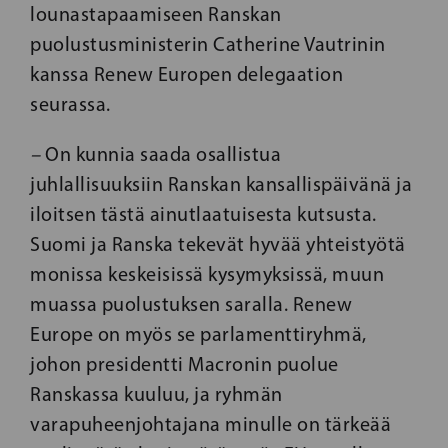
lounastapaamiseen Ranskan
puolustusministerin Catherine Vautrinin
kanssa Renew Europen delegaation
seurassa.
–
On kunnia saada osallistua
juhlallisuuksiin Ranskan kansallispäivänä ja
iloitsen tästä ainutlaatuisesta kutsusta.
Suomi ja Ranska tekevät hyvää yhteistyötä
monissa keskeisissä kysymyksissä, muun
muassa puolustuksen saralla. Renew
Europe on myös se parlamenttiryhmä,
johon presidentti Macronin puolue
Ranskassa kuuluu, ja ryhmän
varapuheenjohtajana minulle on tärkeää