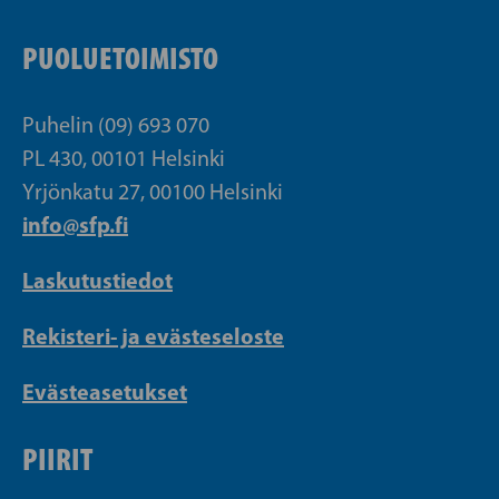
PUOLUETOIMISTO
Puhelin (09) 693 070
PL 430, 00101 Helsinki
Yrjönkatu 27, 00100 Helsinki
info@sfp.fi
Laskutustiedot
Rekisteri- ja evästeseloste
Evästeasetukset
PIIRIT