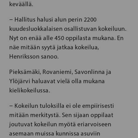
keväällä.
− Hallitus halusi alun perin 2200
kuudesluokkalaisen osallistuvan kokeiluun.
Nyt on enää alle 450 oppilasta mukana. En
näe mitään syytä jatkaa kokeilua,
Henriksson sanoo.
Pieksämäki, Rovaniemi, Savonlinna ja
Ylöjärvi haluavat vielä olla mukana
kielikokeilussa.
− Kokeilun tuloksilla ei ole empiirisesti
mitään merkitystä. Sen sijaan oppilaat
joutuvat kokeilun myötä eriarvoiseen
asemaan muissa kunnissa asuviin