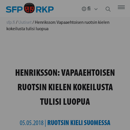
sfp.fi
/
Uutiset
/
Henriksson: Vapaaehtoisen ruotsin kielen
kokeilusta tulisi luopua
HENRIKSSON: VAPAAEHTOISEN
RUOTSIN KIELEN KOKEILUSTA
TULISI LUOPUA
RUOTSIN KIELI SUOMESSA
05.05.2018 |