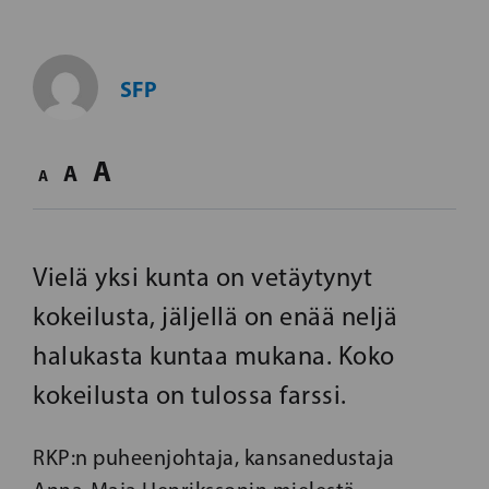
SFP
A
A
A
Vielä yksi kunta on vetäytynyt
kokeilusta, jäljellä on enää neljä
halukasta kuntaa mukana. Koko
kokeilusta on tulossa farssi.
RKP:n puheenjohtaja, kansanedustaja