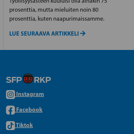
Työllisyysasteen kuuluisi olla ainakin 75
prosenttia, mutta mieluiten noin 80
prosenttia, kuten naapurimaissamme.
LUE SEURAAVA ARTIKKELI
Instagram
Facebook
Tiktok