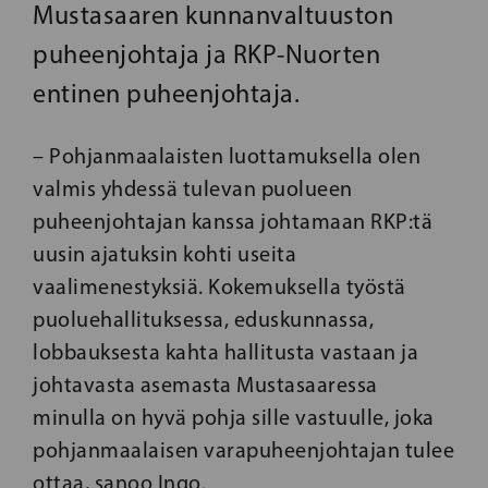
Mustasaaren kunnanvaltuuston
puheenjohtaja ja RKP-Nuorten
entinen puheenjohtaja.
– Pohjanmaalaisten luottamuksella olen
valmis yhdessä tulevan puolueen
puheenjohtajan kanssa johtamaan RKP:tä
uusin ajatuksin kohti useita
vaalimenestyksiä. Kokemuksella työstä
puoluehallituksessa, eduskunnassa,
lobbauksesta kahta hallitusta vastaan ja
johtavasta asemasta Mustasaaressa
minulla on hyvä pohja sille vastuulle, joka
pohjanmaalaisen varapuheenjohtajan tulee
ottaa, sanoo Ingo.