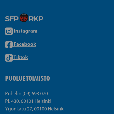
Instagram
Facebook
Tiktok
PUOLUETOIMISTO
Puhelin (09) 693 070
PL 430, 00101 Helsinki
Yrjönkatu 27, 00100 Helsinki