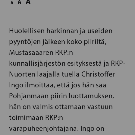
A
A
A
Huolellisen harkinnan ja useiden
pyyntöjen jälkeen koko piiriltä,
Mustasaaaren RKP:n
kunnallisjärjestön esityksestä ja RKP-
Nuorten laajalla tuella Christoffer
Ingo ilmoittaa, että jos hän saa
Pohjanmaan piirin luottamuksen,
hän on valmis ottamaan vastuun
toimimaan RKP:n
varapuheenjohtajana. Ingo on