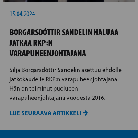
15.04.2024
BORGARSDÓTTIR SANDELIN HALUAA
JATKAA RKP:N
VARAPUHEENJOHTAJANA
Silja Borgarsdóttir Sandelin asettuu ehdolle
jatkokaudelle RKP:n varapuheenjohtajana.
Hän on toiminut puolueen
varapuheenjohtajana vuodesta 2016.
LUE SEURAAVA ARTIKKELI