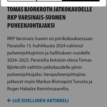
TOMAS BJÖRKROTH JATKOKAUDELLE
RKP VARSINAIS-SUOMEN
PUHEENJOHTAJAKSI
RKP Varsinais-Suomi on piirikokouksessaan
Paraisilla 13. huhtikuuta 2024 valinnut
puheenjohtajiston ja hallituksen vuodelle
2024–2025. Paraisilta kotoisin oleva Tomas
Björkroth valittiin jatkokaudelle piirin
puheenjohtajaksi. Varapuheenjohtajina
jatkavat myös Markus Blomquist Turusta ja
Roger Hakalax Kemiönsaarelta.
LUE EDELLINEN ARTIKKELI