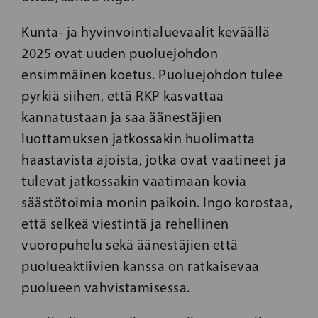
Kunta- ja hyvinvointialuevaalit keväällä
2025 ovat uuden puoluejohdon
ensimmäinen koetus. Puoluejohdon tulee
pyrkiä siihen, että RKP kasvattaa
kannatustaan ja saa äänestäjien
luottamuksen jatkossakin huolimatta
haastavista ajoista, jotka ovat vaatineet ja
tulevat jatkossakin vaatimaan kovia
säästötoimia monin paikoin. Ingo korostaa,
että selkeä viestintä ja rehellinen
vuoropuhelu sekä äänestäjien että
puolueaktiivien kanssa on ratkaisevaa
puolueen vahvistamisessa.