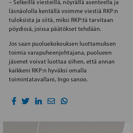
– Selkeillä viesteillä, nöyrällä asenteella ja
läsnäololla kentällä voimme viestiä RKP:n
tuloksista ja siitä, miksi RKP:tä tarvitaan
pöydissä, joissa päätökset tehdään.
Jos saan puoluekokouksen luottamuksen
toimia varapuheenjohtajana, puolueen
jäsenet voivat luottaa siihen, että annan
kaikkeni RKP:n hyväksi omalla
toimintatavallani, Ingo sanoo.