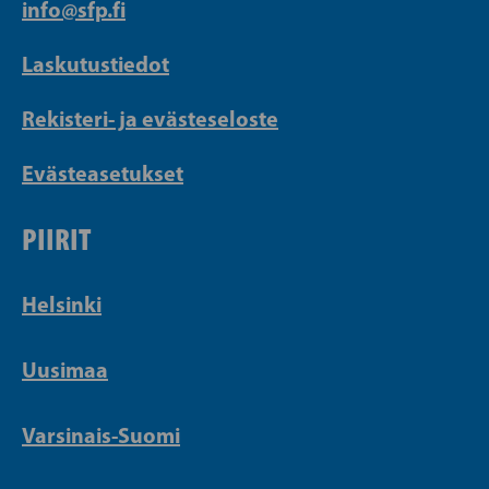
info@sfp.fi
Laskutustiedot
Rekisteri- ja evästeseloste
Evästeasetukset
PIIRIT
Helsinki
Uusimaa
Varsinais-Suomi