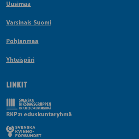
Uusimaa
Varsinais-Suomi
Pohjanmaa
Yhteispiiri
LINKIT
RKP:n eduskuntaryhmä