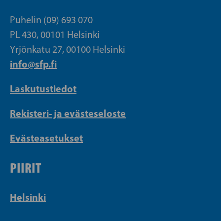
Puhelin (09) 693 070
PL 430, 00101 Helsinki
Yrjönkatu 27, 00100 Helsinki
info@sfp.fi
Laskutustiedot
Rekisteri- ja evästeseloste
Evästeasetukset
PIIRIT
Helsinki