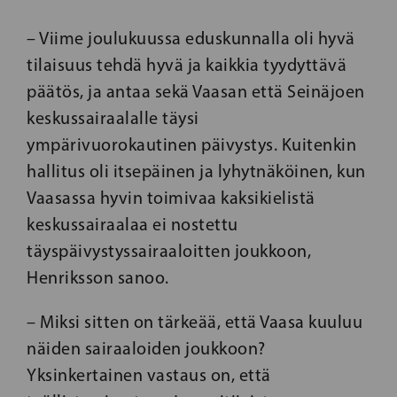
– Viime joulukuussa eduskunnalla oli hyvä
tilaisuus tehdä hyvä ja kaikkia tyydyttävä
päätös, ja antaa sekä Vaasan että Seinäjoen
keskussairaalalle täysi
ympärivuorokautinen päivystys. Kuitenkin
hallitus oli itsepäinen ja lyhytnäköinen, kun
Vaasassa hyvin toimivaa kaksikielistä
keskussairaalaa ei nostettu
täyspäivystyssairaaloitten joukkoon,
Henriksson sanoo.
– Miksi sitten on tärkeää, että Vaasa kuuluu
näiden sairaaloiden joukkoon?
Yksinkertainen vastaus on, että