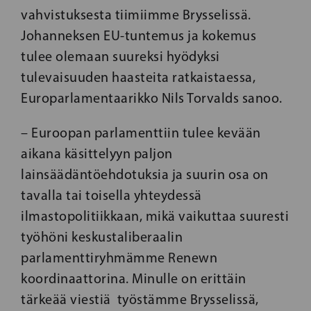
vahvistuksesta tiimiimme Brysselissä.
Johanneksen EU-tuntemus ja kokemus
tulee olemaan suureksi hyödyksi
tulevaisuuden haasteita ratkaistaessa,
Europarlamentaarikko Nils Torvalds sanoo.
– Euroopan parlamenttiin tulee kevään
aikana käsittelyyn paljon
lainsäädäntöehdotuksia ja suurin osa on
tavalla tai toisella yhteydessä
ilmastopolitiikkaan, mikä vaikuttaa suuresti
työhöni keskustaliberaalin
parlamenttiryhmämme Renewn
koordinaattorina. Minulle on erittäin
tärkeää viestiä työstämme Brysselissä,