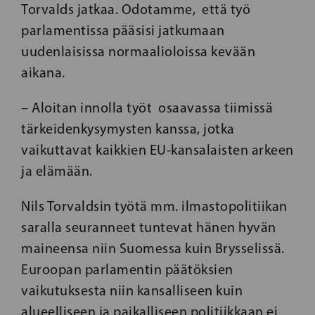
Torvalds jatkaa. Odotamme, että työ
parlamentissa pääsisi jatkumaan
uudenlaisissa normaalioloissa kevään
aikana.
– Aloitan innolla työt osaavassa tiimissä
tärkeidenkysymysten kanssa, jotka
vaikuttavat kaikkien EU-kansalaisten arkeen
ja elämään.
Nils Torvaldsin työtä mm. ilmastopolitiikan
saralla seuranneet tuntevat hänen hyvän
maineensa niin Suomessa kuin Brysselissä.
Euroopan parlamentin päätöksien
vaikutuksesta niin kansalliseen kuin
alueelliseen ja paikalliseen politiikkaan ei