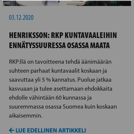
03.12.2020
HENRIKSSON: RKP KUNTAVAALEIHIN
ENNÄTYSSUURESSA OSASSA MAATA
RKP:llä on tavoitteena tehdä äänimäärän
suhteen parhaat kuntavaalit koskaan ja
saavuttaa yli 5 % kannatus. Puolue jatkaa
kasvuaan ja tulee asettamaan ehdokkaita
ehdolle vähintään 60 kunnassa ja
suuremmassa osassa Suomea kuin koskaan
aikaisemmin.
LUE EDELLINEN ARTIKKELI