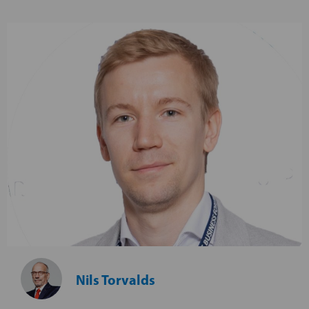
Nils Torvalds