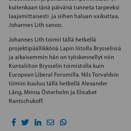
kuitenkaan tänä päivänä tunneta tarpeeksi
laajamittaisesti ja siihen haluan vaikuttaa,
Johannes Lith sanoo.
Johannes Lith toimii tällä hetkellä
projektipäällikkönä Lapin liitolla Brysselissä
ja aikaisemmin hän on työskennellyt niin
Kuntaliiton Brysselin toimistolla kuin
European Liberal Forumilla. Nils Torvaldsin
tiimiin kuuluu tällä hetkellä Alexander
Lång, Minna Österholm ja Elisabet
Rantschukoff.