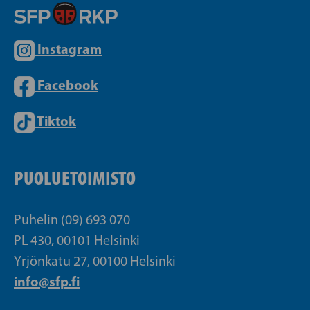
Instagram
Facebook
Tiktok
PUOLUETOIMISTO
Puhelin (09) 693 070
PL 430, 00101 Helsinki
Yrjönkatu 27, 00100 Helsinki
info@sfp.fi