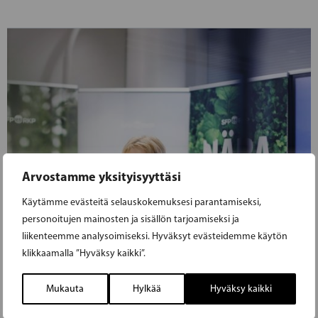
Arvostamme yksityisyyttäsi
Käytämme evästeitä selauskokemuksesi parantamiseksi,
personoitujen mainosten ja sisällön tarjoamiseksi ja
liikenteemme analysoimiseksi. Hyväksyt evästeidemme käytön
klikkaamalla ”Hyväksy kaikki”.
Mukauta
Hylkää
Hyväksy kaikki