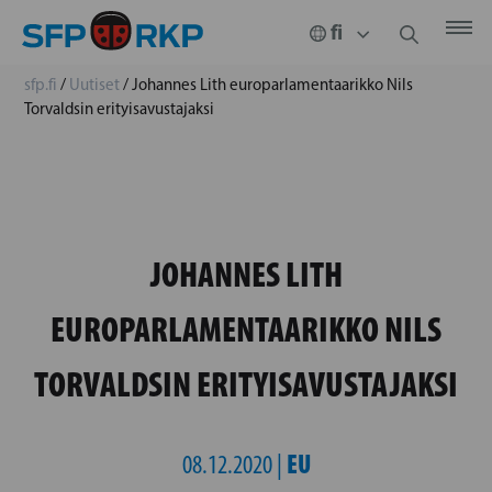
sfp.fi
/
Uutiset
/
Johannes Lith europarlamentaarikko Nils
Torvaldsin erityisavustajaksi
JOHANNES LITH
EUROPARLAMENTAARIKKO NILS
TORVALDSIN ERITYISAVUSTAJAKSI
EU
08.12.2020 |