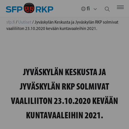
sfp.fi
/
Uutiset
/
Jyväskylän Keskusta ja Jyväskylän RKP solmivat
vaaliliiton 23.10.2020 kevään kuntavaaleihin 2021.
JYVÄSKYLÄN KESKUSTA JA
JYVÄSKYLÄN RKP SOLMIVAT
VAALILIITON 23.10.2020 KEVÄÄN
KUNTAVAALEIHIN 2021.