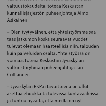
valtuustokaudelta, toteaa Keskustan
kunnallisjärjestön puheenjohtaja Aimo
Asikainen.
– Olen tyytyväinen, että yhteistyömme saa
taas jatkumon koska seuraavat vuodet
tulevat olemaan haasteellisia niin, talouden
kuin palveluiden osalta. Yhteistyössä on
voimaa, toteaa Keskustan Jyväskylän
valtuustoryhmän puheenjohtaja Jari
Colliander.
– Jyväskylän RKP:n tavoitteena on ollut
asettaa ehdokkaita tulevissa kuntavaaleissa
ja tuntuu hyvältä, että meillä on nyt