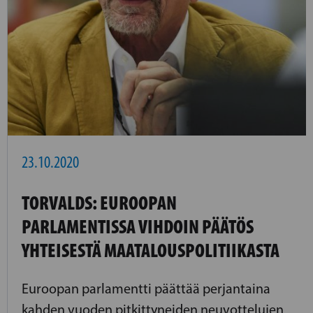
23.10.2020
TORVALDS: EUROOPAN
PARLAMENTISSA VIHDOIN PÄÄTÖS
YHTEISESTÄ MAATALOUSPOLITIIKASTA
Euroopan parlamentti päättää perjantaina
kahden vuoden pitkittyneiden neuvottelujen