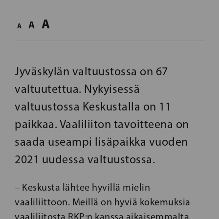
A
A
A
Jyväskylän valtuustossa on 67
valtuutettua. Nykyisessä
valtuustossa Keskustalla on 11
paikkaa. Vaaliliiton tavoitteena on
saada useampi lisäpaikka vuoden
2021 uudessa valtuustossa.
– Keskusta lähtee hyvillä mielin
vaaliliittoon. Meillä on hyviä kokemuksia
vaaliliitosta RKP:n kanssa aikaisemmalta