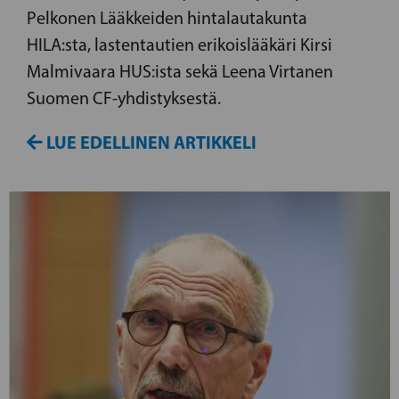
Pelkonen Lääkkeiden hintalautakunta
HILA:sta, lastentautien erikoislääkäri Kirsi
Malmivaara HUS:ista sekä Leena Virtanen
Suomen CF-yhdistyksestä.
LUE EDELLINEN ARTIKKELI