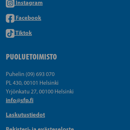
Instagram
Facebook
Tiktok
PUOLUETOIMISTO
Puhelin (09) 693 070
PL 430, 00101 Helsinki
Yrjönkatu 27, 00100 Helsinki
info@sfp.fi
Laskutustiedot
Rekisteri- ja evästeseloste