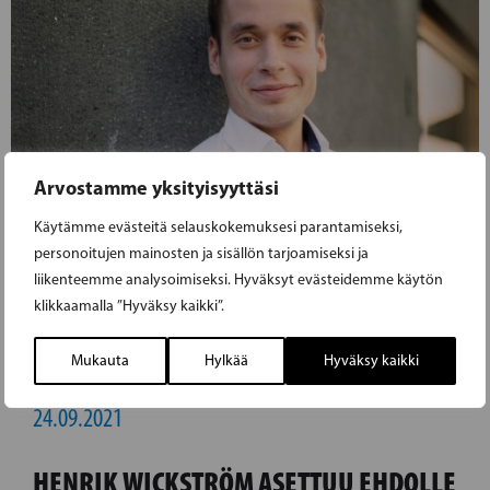
Arvostamme yksityisyyttäsi
Käytämme evästeitä selauskokemuksesi parantamiseksi,
personoitujen mainosten ja sisällön tarjoamiseksi ja
liikenteemme analysoimiseksi. Hyväksyt evästeidemme käytön
klikkaamalla ”Hyväksy kaikki”.
Mukauta
Hylkää
Hyväksy kaikki
24.09.2021
HENRIK WICKSTRÖM ASETTUU EHDOLLE