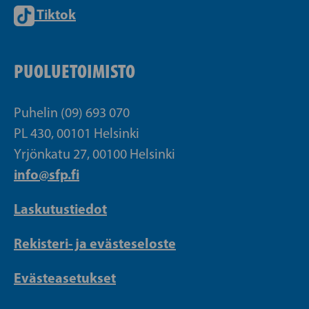
Tiktok
PUOLUETOIMISTO
Puhelin (09) 693 070
PL 430, 00101 Helsinki
Yrjönkatu 27, 00100 Helsinki
info@sfp.fi
Laskutustiedot
Rekisteri- ja evästeseloste
Evästeasetukset