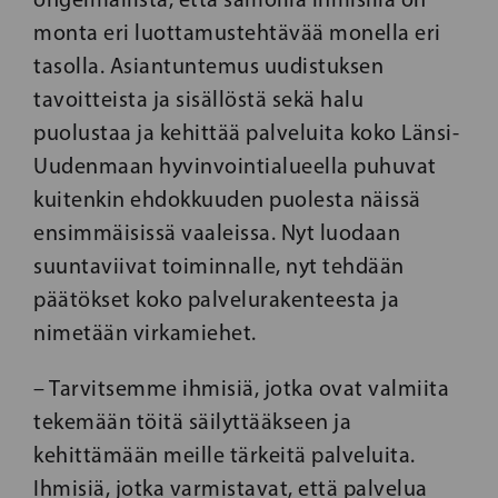
monta eri luottamustehtävää monella eri
tasolla. Asiantuntemus uudistuksen
tavoitteista ja sisällöstä sekä halu
puolustaa ja kehittää palveluita koko Länsi-
Uudenmaan hyvinvointialueella puhuvat
kuitenkin ehdokkuuden puolesta näissä
ensimmäisissä vaaleissa. Nyt luodaan
suuntaviivat toiminnalle, nyt tehdään
päätökset koko palvelurakenteesta ja
nimetään virkamiehet.
– Tarvitsemme ihmisiä, jotka ovat valmiita
tekemään töitä säilyttääkseen ja
kehittämään meille tärkeitä palveluita.
Ihmisiä, jotka varmistavat, että palvelua