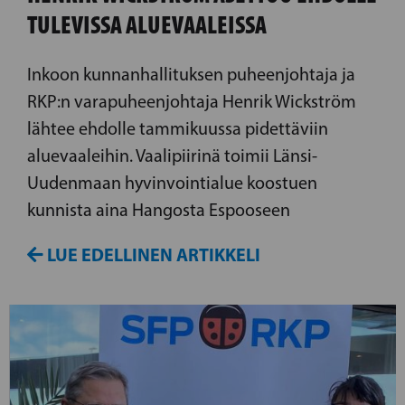
TULEVISSA ALUEVAALEISSA
Inkoon kunnanhallituksen puheenjohtaja ja
RKP:n varapuheenjohtaja Henrik Wickström
lähtee ehdolle tammikuussa pidettäviin
aluevaaleihin. Vaalipiirinä toimii Länsi-
Uudenmaan hyvinvointialue koostuen
kunnista aina Hangosta Espooseen
LUE EDELLINEN ARTIKKELI