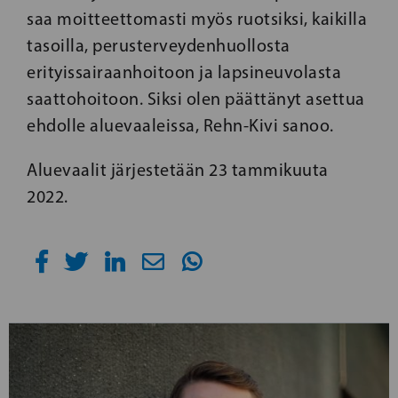
saa moitteettomasti myös ruotsiksi, kaikilla
tasoilla, perusterveydenhuollosta
erityissairaanhoitoon ja lapsineuvolasta
saattohoitoon. Siksi olen päättänyt asettua
ehdolle aluevaaleissa, Rehn-Kivi sanoo.
Aluevaalit järjestetään 23 tammikuuta
2022.