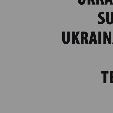
S
UKRAIN
T