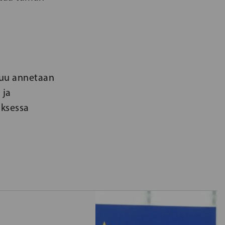
tuu annetaan
 ja
ksessa