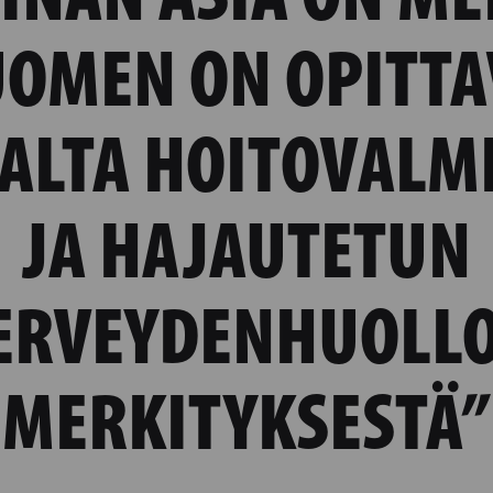
UOMEN ON OPITTA
ALTA HOITOVALM
JA HAJAUTETUN
ERVEYDENHUOLL
MERKITYKSESTÄ”