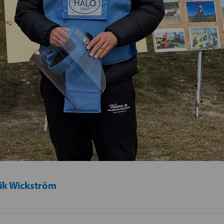
ik Wickström