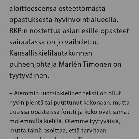
aloitteeseensa esteettömästä
opastuksesta hyvinvointialueella.
RKP:n nostettua asian esille opasteet
sairaalassa on jo vaihdettu.
Kansalliskielilautakunnan
puheenjohtaja Marlén Timonen on
tyytyväinen.
– Aiemmin ruotsinkielinen teksti on ollut
hyvin pientä tai puuttunut kokonaan, mutta
uusissa opasteissa fontti ja koko ovat samat
molemmilla kielillä. Olemme tyytyväisiä,
mutta tämä osoittaa, että tarvitaan