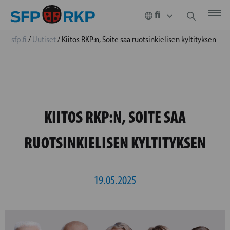
sfp.fi
/
Uutiset
/
Kiitos RKP:n, Soite saa ruotsinkielisen kyltityksen
KIITOS RKP:N, SOITE SAA
RUOTSINKIELISEN KYLTITYKSEN
19.05.2025