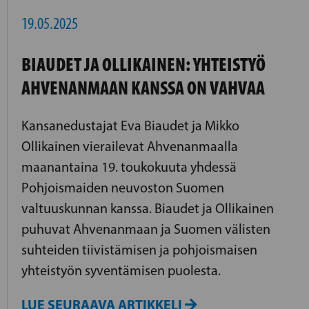
19.05.2025
BIAUDET JA OLLIKAINEN: YHTEISTYÖ
AHVENANMAAN KANSSA ON VAHVAA
Kansanedustajat Eva Biaudet ja Mikko
Ollikainen vierailevat Ahvenanmaalla
maanantaina 19. toukokuuta yhdessä
Pohjoismaiden neuvoston Suomen
valtuuskunnan kanssa. Biaudet ja Ollikainen
puhuvat Ahvenanmaan ja Suomen välisten
suhteiden tiivistämisen ja pohjoismaisen
yhteistyön syventämisen puolesta.
LUE SEURAAVA ARTIKKELI