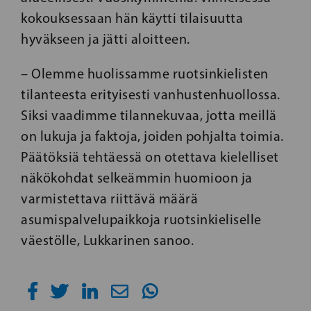
kokouksessaan hän käytti tilaisuutta
hyväkseen ja jätti aloitteen.
– Olemme huolissamme ruotsinkielisten
tilanteesta erityisesti vanhustenhuollossa.
Siksi vaadimme tilannekuvaa, jotta meillä
on lukuja ja faktoja, joiden pohjalta toimia.
Päätöksiä tehtäessä on otettava kielelliset
näkökohdat selkeämmin huomioon ja
varmistettava riittävä määrä
asumispalvelupaikkoja ruotsinkieliselle
väestölle, Lukkarinen sanoo.