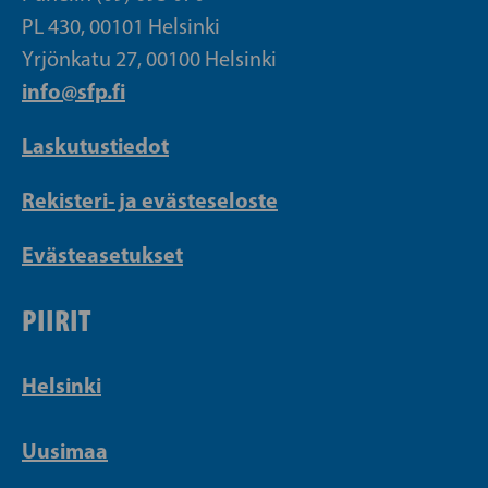
PL 430, 00101 Helsinki
Yrjönkatu 27, 00100 Helsinki
info@sfp.fi
Laskutustiedot
Rekisteri- ja evästeseloste
Evästeasetukset
PIIRIT
Helsinki
Uusimaa