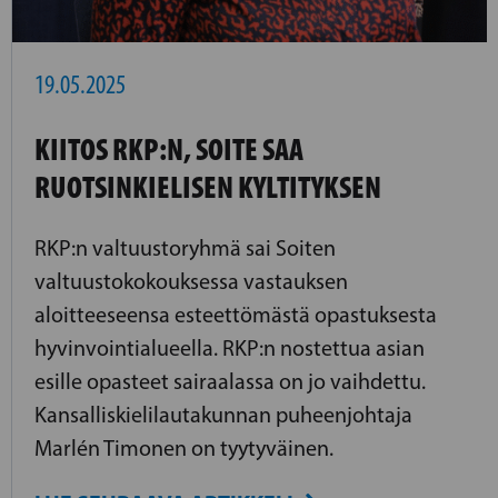
19.05.2025
KIITOS RKP:N, SOITE SAA
RUOTSINKIELISEN KYLTITYKSEN
RKP:n valtuustoryhmä sai Soiten
valtuustokokouksessa vastauksen
aloitteeseensa esteettömästä opastuksesta
hyvinvointialueella. RKP:n nostettua asian
esille opasteet sairaalassa on jo vaihdettu.
Kansalliskielilautakunnan puheenjohtaja
Marlén Timonen on tyytyväinen.