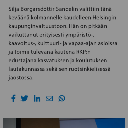
Silja Borgarsdóttir Sandelin valittiin tänä
keväänä kolmannelle kaudelleen Helsingin
kaupunginvaltuustoon. Hän on pitkään
vaikuttanut erityisesti ympäristö-,
kaavoitus-, kulttuuri- ja vapaa-ajan asioissa
ja toimii tulevana kautena RKP:n
edustajana kasvatuksen ja koulutuksen
lautakunnassa sekä sen ruotsinkielisessä
jaostossa.