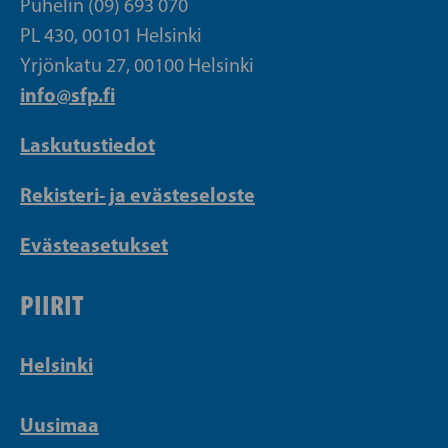
Puhelin (09) 693 070
PL 430, 00101 Helsinki
Yrjönkatu 27, 00100 Helsinki
info@sfp.fi
Laskutustiedot
Rekisteri- ja evästeseloste
Evästeasetukset
PIIRIT
Helsinki
Uusimaa