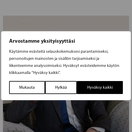
Arvostamme yksityisyyttäsi
Käytämme evästeitä selauskokemuksesi parantamiseksi,
personoitujen mainosten ja sisällön tarjoamiseksi ja
liikenteemme analysoimiseksi. Hyväksyt evästeidemme käytön
klikkaamalla ”Hyväksy kaikki”.
Mukauta
Hylkää
Hyväksy kaikki