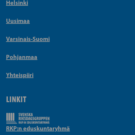
Helsinki
Uusimaa
Varsinais-Suomi
Pohjanmaa
Yhteispiiri
LINKIT
RKP:n eduskuntaryhmä