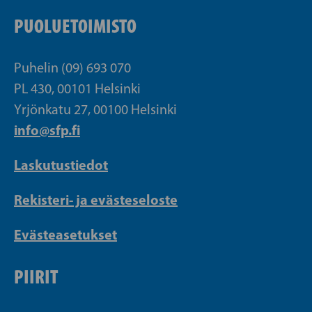
PUOLUETOIMISTO
Puhelin (09) 693 070
PL 430, 00101 Helsinki
Yrjönkatu 27, 00100 Helsinki
info@sfp.fi
Laskutustiedot
Rekisteri- ja evästeseloste
Evästeasetukset
PIIRIT