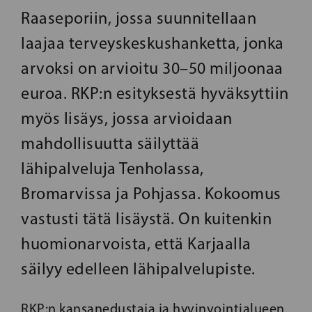
Raaseporiin, jossa suunnitellaan
laajaa terveyskeskushanketta, jonka
arvoksi on arvioitu 30–50 miljoonaa
euroa. RKP:n esityksestä hyväksyttiin
myös lisäys, jossa arvioidaan
mahdollisuutta säilyttää
lähipalveluja Tenholassa,
Bromarvissa ja Pohjassa. Kokoomus
vastusti tätä lisäystä. On kuitenkin
huomionarvoista, että Karjaalla
säilyy edelleen lähipalvelupiste.
RKP:n kansanedustaja ja hyvinvointialueen