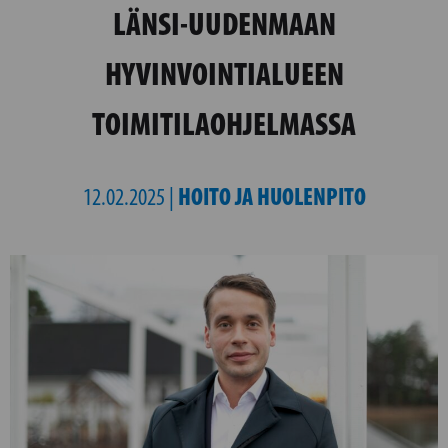
LÄNSI-UUDENMAAN
HYVINVOINTIALUEEN
TOIMITILAOHJELMASSA
HOITO JA HUOLENPITO
12.02.2025 |