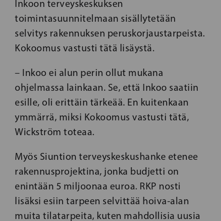
Inkoon terveyskeskuksen
toimintasuunnitelmaan sisällytetään
selvitys rakennuksen peruskorjaustarpeista.
Kokoomus vastusti tätä lisäystä.
– Inkoo ei alun perin ollut mukana
ohjelmassa lainkaan. Se, että Inkoo saatiin
esille, oli erittäin tärkeää. En kuitenkaan
ymmärrä, miksi Kokoomus vastusti tätä,
Wickström toteaa.
Myös Siuntion terveyskeskushanke etenee
rakennusprojektina, jonka budjetti on
enintään 5 miljoonaa euroa. RKP nosti
lisäksi esiin tarpeen selvittää hoiva-alan
muita tilatarpeita, kuten mahdollisia uusia