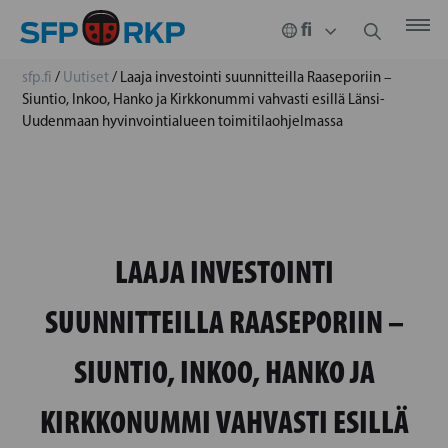
sfp.fi
/
Uutiset
/
Laaja investointi suunnitteilla Raaseporiin –
Siuntio, Inkoo, Hanko ja Kirkkonummi vahvasti esillä Länsi-
Uudenmaan hyvinvointialueen toimitilaohjelmassa
LAAJA INVESTOINTI
SUUNNITTEILLA RAASEPORIIN –
SIUNTIO, INKOO, HANKO JA
KIRKKONUMMI VAHVASTI ESILLÄ