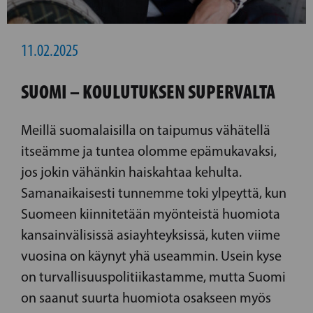
11.02.2025
SUOMI – KOULUTUKSEN SUPERVALTA
Meillä suomalaisilla on taipumus vähätellä
itseämme ja tuntea olomme epämukavaksi,
jos jokin vähänkin haiskahtaa kehulta.
Samanaikaisesti tunnemme toki ylpeyttä, kun
Suomeen kiinnitetään myönteistä huomiota
kansainvälisissä asiayhteyksissä, kuten viime
vuosina on käynyt yhä useammin. Usein kyse
on turvallisuuspolitiikastamme, mutta Suomi
on saanut suurta huomiota osakseen myös