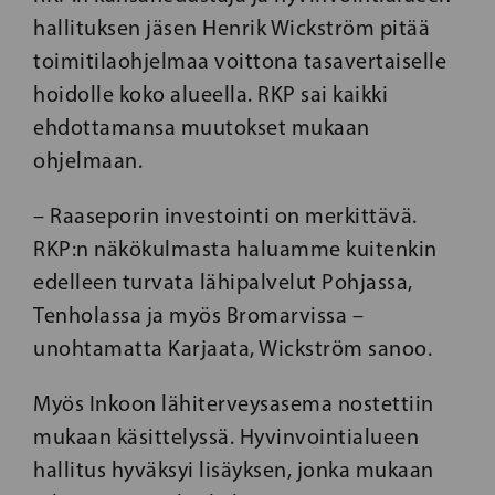
hallituksen jäsen Henrik Wickström pitää
toimitilaohjelmaa voittona tasavertaiselle
hoidolle koko alueella. RKP sai kaikki
ehdottamansa muutokset mukaan
ohjelmaan.
– Raaseporin investointi on merkittävä.
RKP:n näkökulmasta haluamme kuitenkin
edelleen turvata lähipalvelut Pohjassa,
Tenholassa ja myös Bromarvissa –
unohtamatta Karjaata, Wickström sanoo.
Myös Inkoon lähiterveysasema nostettiin
mukaan käsittelyssä. Hyvinvointialueen
hallitus hyväksyi lisäyksen, jonka mukaan