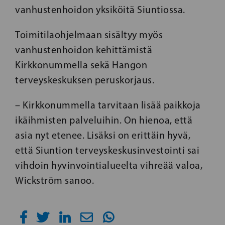
vanhustenhoidon yksiköitä Siuntiossa.
Toimitilaohjelmaan sisältyy myös
vanhustenhoidon kehittämistä
Kirkkonummella sekä Hangon
terveyskeskuksen peruskorjaus.
– Kirkkonummella tarvitaan lisää paikkoja
ikäihmisten palveluihin. On hienoa, että
asia nyt etenee. Lisäksi on erittäin hyvä,
että Siuntion terveyskeskusinvestointi sai
vihdoin hyvinvointialueelta vihreää valoa,
Wickström sanoo.