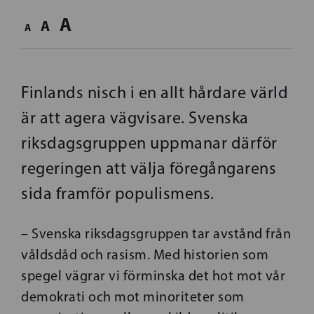
A
A
A
Finlands nisch i en allt hårdare värld
är att agera vägvisare. Svenska
riksdagsgruppen uppmanar därför
regeringen att välja föregångarens
sida framför populismens.
– Svenska riksdagsgruppen tar avstånd från
våldsdåd och rasism. Med historien som
spegel vägrar vi förminska det hot mot vår
demokrati och mot minoriteter som