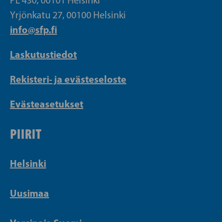
PL 430, 00101 Helsinki
Yrjönkatu 27, 00100 Helsinki
info@sfp.fi
Laskutustiedot
Rekisteri- ja evästeseloste
Evästeasetukset
PIIRIT
Helsinki
Uusimaa