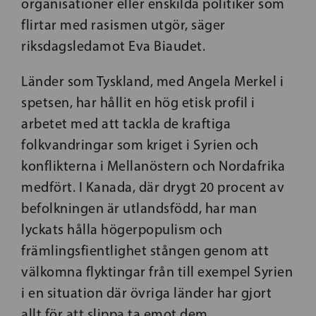
organisationer eller enskilda politiker som
flirtar med rasismen utgör, säger
riksdagsledamot Eva Biaudet.
Länder som Tyskland, med Angela Merkel i
spetsen, har hållit en hög etisk profil i
arbetet med att tackla de kraftiga
folkvandringar som kriget i Syrien och
konflikterna i Mellanöstern och Nordafrika
medfört. I Kanada, där drygt 20 procent av
befolkningen är utlandsfödd, har man
lyckats hålla högerpopulism och
främlingsfientlighet stången genom att
välkomna flyktingar från till exempel Syrien
i en situation där övriga länder har gjort
allt för att slippa ta emot dem.