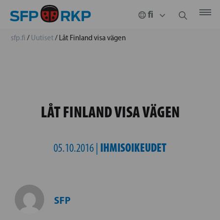
sfp.fi
/
Uutiset
/
Låt Finland visa vägen
LÅT FINLAND VISA VÄGEN
IHMISOIKEUDET
05.10.2016 |
SFP