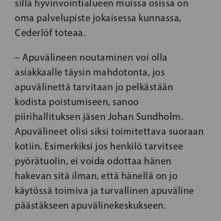
sillä hyvinvointialueen muissa osissa on
oma palvelupiste jokaisessa kunnassa,
Cederlöf toteaa.
– Apuvälineen noutaminen voi olla
asiakkaalle täysin mahdotonta, jos
apuvälinettä tarvitaan jo pelkästään
kodista poistumiseen, sanoo
piirihallituksen jäsen Johan Sundholm.
Apuvälineet olisi siksi toimitettava suoraan
kotiin. Esimerkiksi jos henkilö tarvitsee
pyörätuolin, ei voida odottaa hänen
hakevan sitä ilman, että hänellä on jo
käytössä toimiva ja turvallinen apuväline
päästäkseen apuvälinekeskukseen.