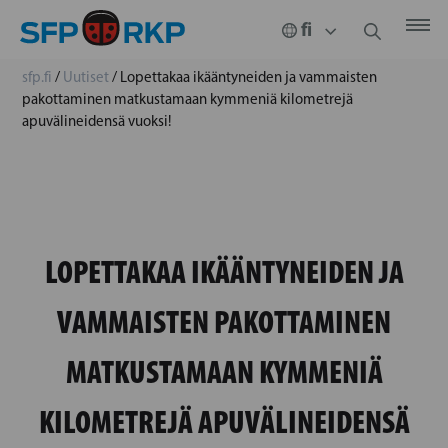
sfp.fi
/
Uutiset
/
Lopettakaa ikääntyneiden ja vammaisten
pakottaminen matkustamaan kymmeniä kilometrejä
apuvälineidensä vuoksi!
LOPETTAKAA IKÄÄNTYNEIDEN JA
VAMMAISTEN PAKOTTAMINEN
MATKUSTAMAAN KYMMENIÄ
KILOMETREJÄ APUVÄLINEIDENSÄ