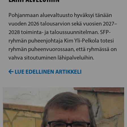
Pohjanmaan aluevaltuusto hyväksyi tänään
vuoden 2026 talousarvion sekä vuosien 2027–
2028 toiminta- ja taloussuunnitelman. SFP-
ryhmän puheenjohtaja Kim Yli-Pelkola totesi
ryhmän puheenvuorossaan, että ryhmässä on
vahva sitoutuminen lähipalveluihin.
LUE EDELLINEN ARTIKKELI