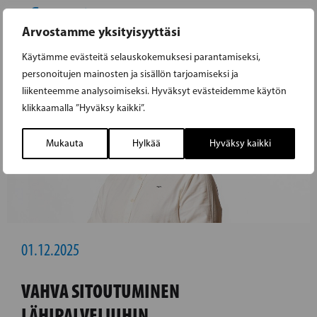
Arvostamme yksityisyyttäsi
Käytämme evästeitä selauskokemuksesi parantamiseksi,
personoitujen mainosten ja sisällön tarjoamiseksi ja
liikenteemme analysoimiseksi. Hyväksyt evästeidemme käytön
klikkaamalla ”Hyväksy kaikki”.
Mukauta
Hylkää
Hyväksy kaikki
01.12.2025
VAHVA SITOUTUMINEN
LÄHIPALVELUIHIN