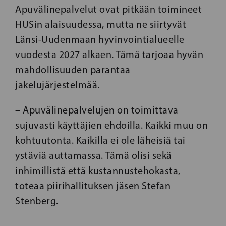
Apuvälinepalvelut ovat pitkään toimineet
HUSin alaisuudessa, mutta ne siirtyvät
Länsi-Uudenmaan hyvinvointialueelle
vuodesta 2027 alkaen. Tämä tarjoaa hyvän
mahdollisuuden parantaa
jakelujärjestelmää.
– Apuvälinepalvelujen on toimittava
sujuvasti käyttäjien ehdoilla. Kaikki muu on
kohtuutonta. Kaikilla ei ole läheisiä tai
ystäviä auttamassa. Tämä olisi sekä
inhimillistä että kustannustehokasta,
toteaa piirihallituksen jäsen Stefan
Stenberg.