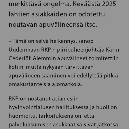
merkittävä ongelma. Keväästä 2025
lähtien asiakkaiden on odotettu
noutavan apuvälineensä itse.
– Tämä on selvä heikennys, sanoo
Uudenmaan RKP:n piiripuheenjohtaja Karin
Cederlöf. Aiemmin apuvälineet toimitettiin
kotiin, mutta nykyään tarvittavan
apuvälineen saaminen voi edellyttää pitkiä
omakustanteisia ajomatkoja.
RKP on nostanut asian esiin
hyvinvointialueen hallituksessa ja huoli on
huomioitu. Tarkoituksena on, että
palveluasumisen asukkaat saisivat jatkossa