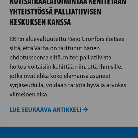
KOTISAIRAALATOIMINTAA KEHITETÄÄN
YHTEISTYÖSSÄ PALLIATIIVISEN
KESKUKSEN KANSSA
RKP:n aluevaltuutettu Reijo Grönfors iloitsee
siitä, että Varha on tarttunut hänen
ehdotukseensa siitä, miten palliatiivista
hoitoa voitaisiin kehittää niin, että ihmisille,
jotka ovat ehkä koko elämänsä asuneet
syrjäseudulla, voidaan tarjota hyvä ja arvokas
viimeinen aika.
LUE SEURAAVA ARTIKKELI