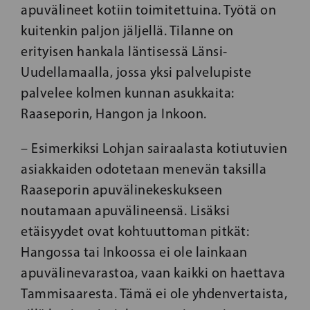
apuvälineet kotiin toimitettuina. Työtä on
kuitenkin paljon jäljellä. Tilanne on
erityisen hankala läntisessä Länsi-
Uudellamaalla, jossa yksi palvelupiste
palvelee kolmen kunnan asukkaita:
Raaseporin, Hangon ja Inkoon.
– Esimerkiksi Lohjan sairaalasta kotiutuvien
asiakkaiden odotetaan menevän taksilla
Raaseporin apuvälinekeskukseen
noutamaan apuvälineensä. Lisäksi
etäisyydet ovat kohtuuttoman pitkät:
Hangossa tai Inkoossa ei ole lainkaan
apuvälinevarastoa, vaan kaikki on haettava
Tammisaaresta. Tämä ei ole yhdenvertaista,