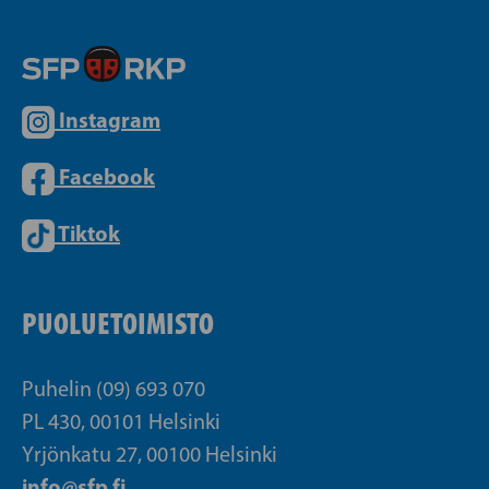
Instagram
Facebook
Tiktok
PUOLUETOIMISTO
Puhelin (09) 693 070
PL 430, 00101 Helsinki
Yrjönkatu 27, 00100 Helsinki
info@sfp.fi