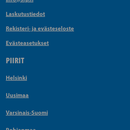
Laskutustiedot
Rekisteri- ja evästeseloste
Evästeasetukset
PIIRIT
Helsinki
Uusimaa
Varsinais-Suomi
Pohjanmaa