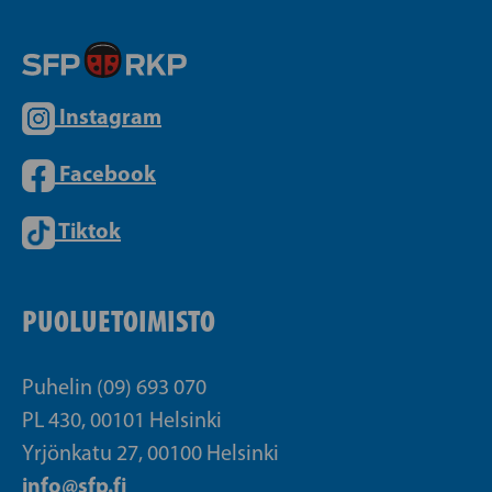
Instagram
Facebook
Tiktok
PUOLUETOIMISTO
Puhelin (09) 693 070
PL 430, 00101 Helsinki
Yrjönkatu 27, 00100 Helsinki
info@sfp.fi