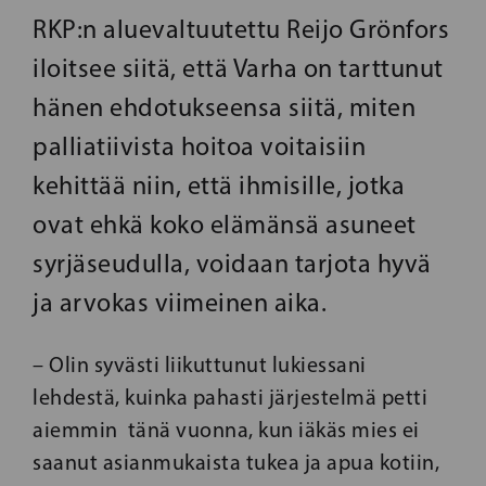
RKP:n aluevaltuutettu Reijo Grönfors
iloitsee siitä, että Varha on tarttunut
hänen ehdotukseensa siitä, miten
palliatiivista hoitoa voitaisiin
kehittää niin, että ihmisille, jotka
ovat ehkä koko elämänsä asuneet
syrjäseudulla, voidaan tarjota hyvä
ja arvokas viimeinen aika.
– Olin syvästi liikuttunut lukiessani
lehdestä, kuinka pahasti järjestelmä petti
aiemmin tänä vuonna, kun iäkäs mies ei
saanut asianmukaista tukea ja apua kotiin,