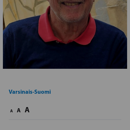
Varsinais-Suomi
A
A
A