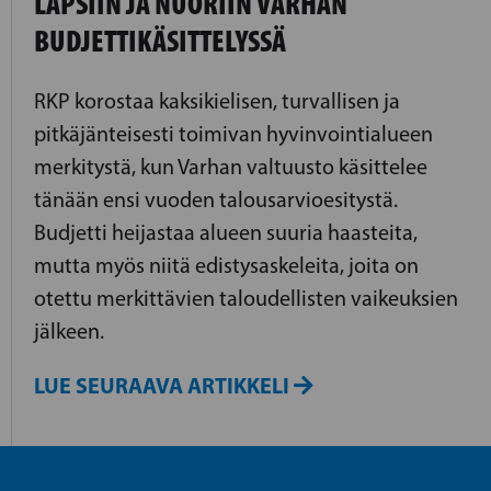
LAPSIIN JA NUORIIN VARHAN
BUDJETTIKÄSITTELYSSÄ
RKP korostaa kaksikielisen, turvallisen ja
pitkäjänteisesti toimivan hyvinvointialueen
merkitystä, kun Varhan valtuusto käsittelee
tänään ensi vuoden talousarvioesitystä.
Budjetti heijastaa alueen suuria haasteita,
mutta myös niitä edistysaskeleita, joita on
otettu merkittävien taloudellisten vaikeuksien
jälkeen.
LUE SEURAAVA ARTIKKELI