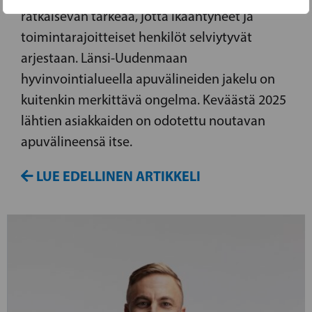
ratkaisevan tärkeää, jotta ikääntyneet ja
toimintarajoitteiset henkilöt selviytyvät
arjestaan. Länsi-Uudenmaan
hyvinvointialueella apuvälineiden jakelu on
kuitenkin merkittävä ongelma. Keväästä 2025
lähtien asiakkaiden on odotettu noutavan
apuvälineensä itse.
LUE EDELLINEN ARTIKKELI