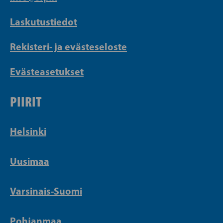
Laskutustiedot
Rekisteri- ja evästeseloste
Evästeasetukset
PIIRIT
Helsinki
Uusimaa
Varsinais-Suomi
Pohjanmaa