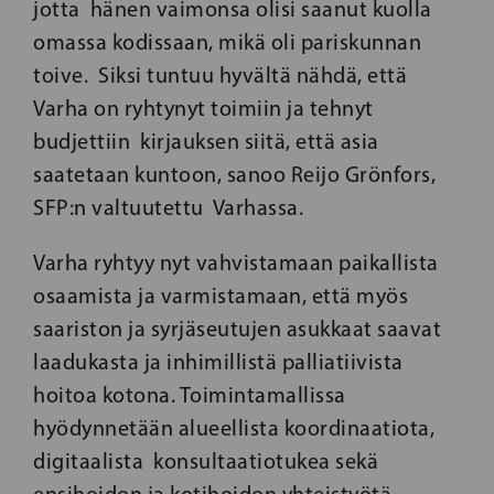
jotta hänen vaimonsa olisi saanut kuolla
omassa kodissaan, mikä oli pariskunnan
toive. Siksi tuntuu hyvältä nähdä, että
Varha on ryhtynyt toimiin ja tehnyt
budjettiin kirjauksen siitä, että asia
saatetaan kuntoon, sanoo Reijo Grönfors,
SFP:n valtuutettu Varhassa.
Varha ryhtyy nyt vahvistamaan paikallista
osaamista ja varmistamaan, että myös
saariston ja syrjäseutujen asukkaat saavat
laadukasta ja inhimillistä palliatiivista
hoitoa kotona. Toimintamallissa
hyödynnetään alueellista koordinaatiota,
digitaalista konsultaatiotukea sekä