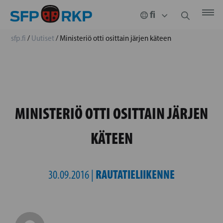
sfp.fi
/
Uutiset
/
Ministeriö otti osittain järjen käteen
MINISTERIÖ OTTI OSITTAIN JÄRJEN
KÄTEEN
RAUTATIELIIKENNE
30.09.2016 |