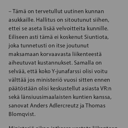
– Tämä on tervetullut uutinen kunnan
asukkaille. Hallitus on sitoutunut siihen,
ettei se aseta lisää velvoitteita kunnille.
Eiliseen asti tämä ei koskenut Siuntiota,
joka tunnetusti on itse joutunut
maksamaan korvaavasta liikenteestä
aiheutuvat kustannukset. Samalla on
selvää, että koko Y-junafarssi olisi voitu
välttää jos ministeriö vuosi sitten ennen
päätöstään olisi keskustellut asiasta VR:n
sekä länsiuusimaalaisten kuntien kanssa,
sanovat Anders Adlercreutz ja Thomas
Blomqvist.