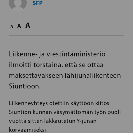
SFP
A
A
A
Liikenne- ja viestintäministeriö
ilmoitti torstaina, että se ottaa
maksettavakseen lähijunaliikenteen
Siuntioon.
Liikenneyhteys otettiin käyttöön kiitos
Siuntion kunnan väsymättömän työn puoli
vuotta sitten lakkautetun Y-junan
korvaamiseksi.