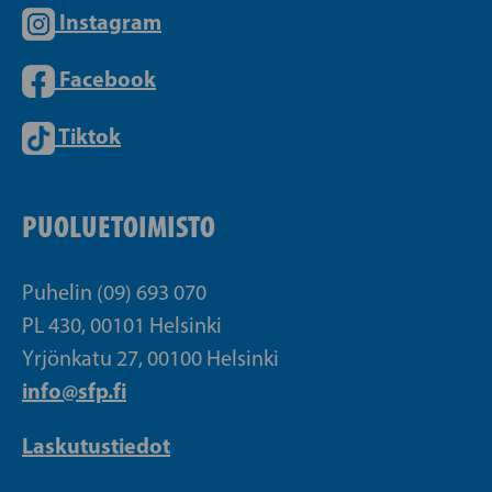
Instagram
Facebook
Tiktok
PUOLUETOIMISTO
Puhelin (09) 693 070
PL 430, 00101 Helsinki
Yrjönkatu 27, 00100 Helsinki
info@sfp.fi
Laskutustiedot