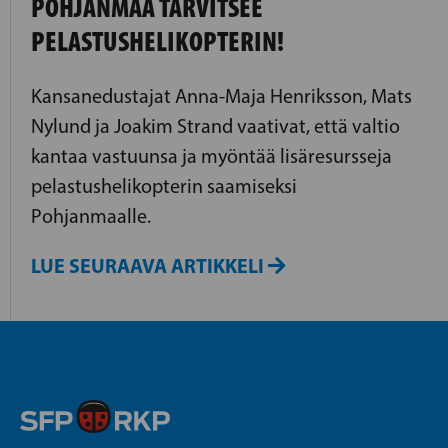
POHJANMAA TARVITSEE
PELASTUSHELIKOPTERIN!
Kansanedustajat Anna-Maja Henriksson, Mats
Nylund ja Joakim Strand vaativat, että valtio
kantaa vastuunsa ja myöntää lisäresursseja
pelastushelikopterin saamiseksi
Pohjanmaalle.
LUE SEURAAVA ARTIKKELI