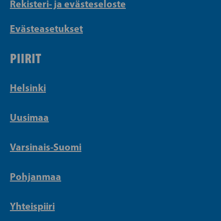
Rekisteri- ja evästeseloste
Evästeasetukset
PIIRIT
Helsinki
Uusimaa
Varsinais-Suomi
Pohjanmaa
Yhteispiiri