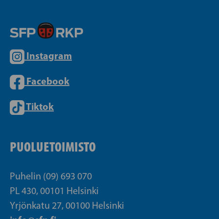
Instagram
Facebook
Tiktok
PUOLUETOIMISTO
Puhelin (09) 693 070
PL 430, 00101 Helsinki
Yrjönkatu 27, 00100 Helsinki