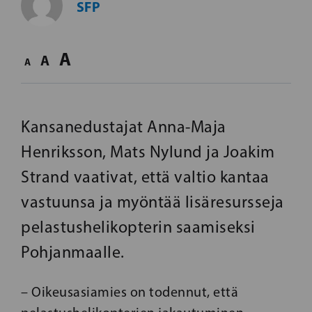
SFP
A
A
A
Kansanedustajat Anna-Maja
Henriksson, Mats Nylund ja Joakim
Strand vaativat, että valtio kantaa
vastuunsa ja myöntää lisäresursseja
pelastushelikopterin saamiseksi
Pohjanmaalle.
– Oikeusasiamies on todennut, että