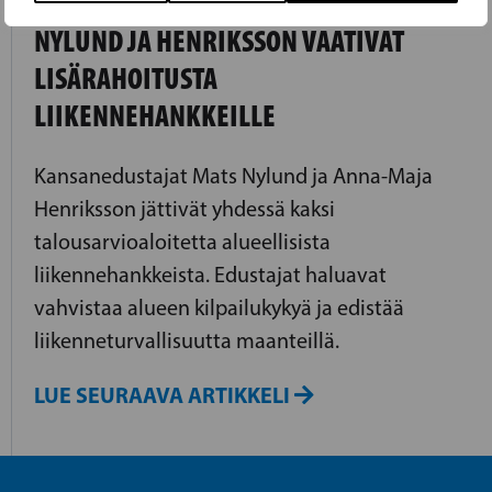
NYLUND JA HENRIKSSON VAATIVAT
LISÄRAHOITUSTA
LIIKENNEHANKKEILLE
Kansanedustajat Mats Nylund ja Anna-Maja
Henriksson jättivät yhdessä kaksi
talousarvioaloitetta alueellisista
liikennehankkeista. Edustajat haluavat
vahvistaa alueen kilpailukykyä ja edistää
liikenneturvallisuutta maanteillä.
LUE SEURAAVA ARTIKKELI