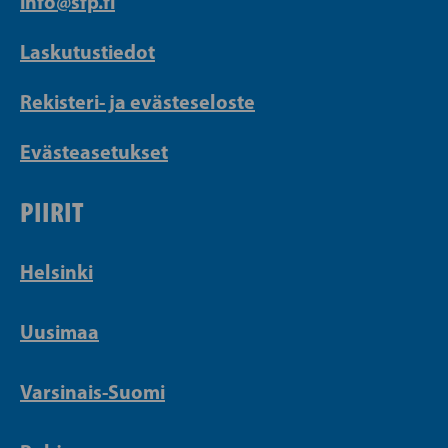
info@sfp.fi
Laskutustiedot
Rekisteri- ja evästeseloste
Evästeasetukset
PIIRIT
Helsinki
Uusimaa
Varsinais-Suomi