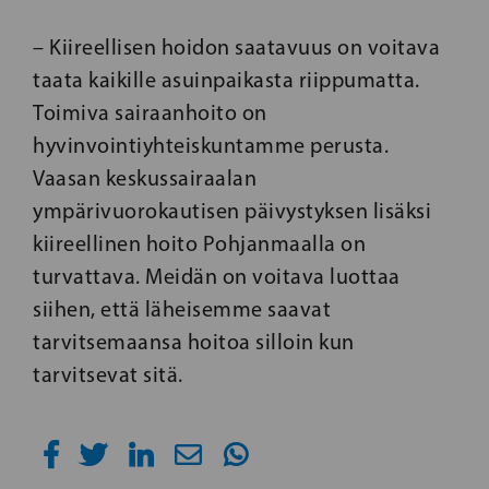
– Kiireellisen hoidon saatavuus on voitava
taata kaikille asuinpaikasta riippumatta.
Toimiva sairaanhoito on
hyvinvointiyhteiskuntamme perusta.
Vaasan keskussairaalan
ympärivuorokautisen päivystyksen lisäksi
kiireellinen hoito Pohjanmaalla on
turvattava. Meidän on voitava luottaa
siihen, että läheisemme saavat
tarvitsemaansa hoitoa silloin kun
tarvitsevat sitä.