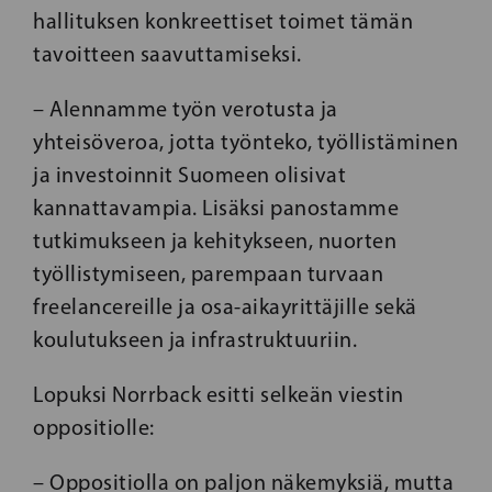
hallituksen konkreettiset toimet tämän
tavoitteen saavuttamiseksi.
– Alennamme työn verotusta ja
yhteisöveroa, jotta työnteko, työllistäminen
ja investoinnit Suomeen olisivat
kannattavampia. Lisäksi panostamme
tutkimukseen ja kehitykseen, nuorten
työllistymiseen, parempaan turvaan
freelancereille ja osa-aikayrittäjille sekä
koulutukseen ja infrastruktuuriin.
Lopuksi Norrback esitti selkeän viestin
oppositiolle:
– Oppositiolla on paljon näkemyksiä, mutta