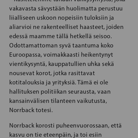
vakavasta sävystään huolimatta perustuu
liialliseen uskoon nopeisiin tuloksiin ja
aliarvioi ne rakenteelliset haasteet, joiden
edessä maamme tällä hetkellä seisoo.
Odottamattoman syvä taantuma koko
Euroopassa, voimakkaasti heikentynyt
vientikysyntä, kauppatullien uhka sekä
nousevat korot, jotka rasittavat
kotitalouksia ja yrityksiä. Tämä ei ole
hallituksen politiikan seurausta, vaan
kansainvälisen tilanteen vaikutusta,
Norrback totesi.
Norrback korosti puheenvuorossaan, että
kasvu on tie eteenpäin, ja toi esiin