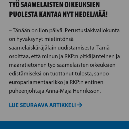
TYÖ SAAMELAISTEN OIKEUKSIEN
PUOLESTA KANTAA NYT HEDELMÄÄ!
– Tänään on ilon päivä. Perustuslakivaliokunta
on hyväksynyt mietintönsä
saamelaiskäräjälain uudistamisesta. Tämä
osoittaa, että minun ja RKP:n pitkäjänteinen ja
määrätietoinen työ saamelaisten oikeuksien
edistämiseksi on tuottanut tulosta, sanoo
europarlamentaarikko ja RKP:n entinen
puheenjohtaja Anna-Maja Henriksson.
LUE SEURAAVA ARTIKKELI