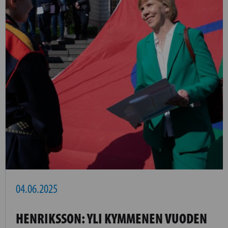
04.06.2025
HENRIKSSON: YLI KYMMENEN VUODEN