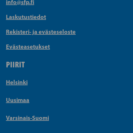
info@sfp.fi
Laskutustiedot
Rekisteri- ja evästeseloste
Evästeasetukset
PIIRIT
Helsinki
Uusimaa
Varsinais-Suomi