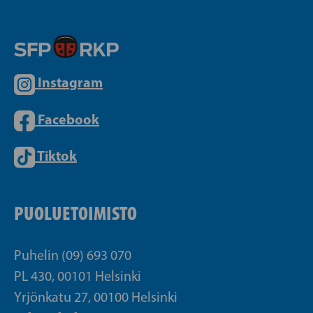
Instagram
Facebook
Tiktok
PUOLUETOIMISTO
Puhelin (09) 693 070
PL 430, 00101 Helsinki
Yrjönkatu 27, 00100 Helsinki