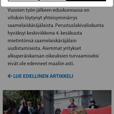
Vuosien työn jälkeen eduskunnassa on
vihdoin löytynyt yhteisymmärrys
saamelaiskäräjälaista. Perustuslakivaliokunta
hyväksyi keskiviikkona 4. kesäkuuta
mietintönsä saamelaiskäräjälain
uudistamisesta. Aiemmat yritykset
alkuperäiskansan oikeuksien turvaamiseksi
eivät ole edenneet maaliin asti.
LUE EDELLINEN ARTIKKELI