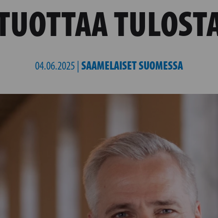
TUOTTAA TULOST
SAAMELAISET SUOMESSA
04.06.2025 |