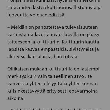
Pohjanmaan kunnissa, hyvänä esimerkkinä
siitä, miten lasten kulttuuriosallistumista ja
luovuutta voidaan edistää.
– Meidän on panostettava tulevaisuuteen
varmistamalla, että myös lapsilla on pääsy
taiteeseen ja kulttuuriin. Kulttuurin kautta
lapsista kasvaa empaattisia, sivistyneitä ja
aktiivisia kansalaisia, hän toteaa.
Ollikaisen mukaan kulttuurilla on laajempi
merkitys kuin vain taiteellinen arvo , se
vahvistaa yhteisöllisyyttä ja yhteiskunnan
kriisinkestävyyttä erityisesti epävarmoina
aikoina.