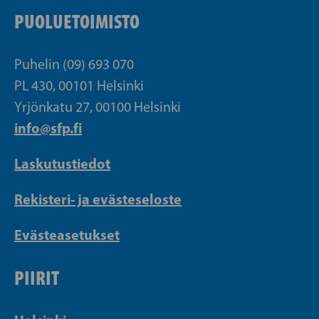
PUOLUETOIMISTO
Puhelin (09) 693 070
PL 430, 00101 Helsinki
Yrjönkatu 27, 00100 Helsinki
info@sfp.fi
Laskutustiedot
Rekisteri- ja evästeseloste
Evästeasetukset
PIIRIT