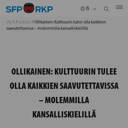
sfp.fi
/
Uutiset
/
Ollikainen: Kulttuurin tulee olla kaikkien
saavutettavissa – molemmilla kansalliskielillä
OLLIKAINEN: KULTTUURIN TULEE
OLLA KAIKKIEN SAAVUTETTAVISSA
– MOLEMMILLA
KANSALLISKIELILLÄ