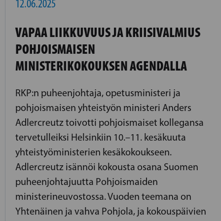
12.06.2025
VAPAA LIIKKUVUUS JA KRIISIVALMIUS
POHJOISMAISEN
MINISTERIKOKOUKSEN AGENDALLA
RKP:n puheenjohtaja, opetusministeri ja
pohjoismaisen yhteistyön ministeri Anders
Adlercreutz toivotti pohjoismaiset kollegansa
tervetulleiksi Helsinkiin 10.–11. kesäkuuta
yhteistyöministerien kesäkokoukseen.
Adlercreutz isännöi kokousta osana Suomen
puheenjohtajuutta Pohjoismaiden
ministerineuvostossa. Vuoden teemana on
Yhtenäinen ja vahva Pohjola, ja kokouspäivien