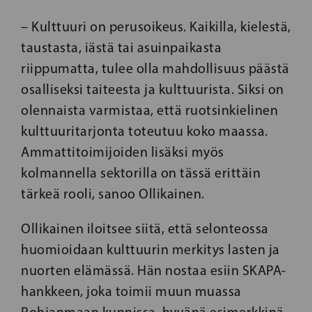
– Kulttuuri on perusoikeus. Kaikilla, kielestä,
taustasta, iästä tai asuinpaikasta
riippumatta, tulee olla mahdollisuus päästä
osalliseksi taiteesta ja kulttuurista. Siksi on
olennaista varmistaa, että ruotsinkielinen
kulttuuritarjonta toteutuu koko maassa.
Ammattitoimijoiden lisäksi myös
kolmannella sektorilla on tässä erittäin
tärkeä rooli, sanoo Ollikainen.
Ollikainen iloitsee siitä, että selonteossa
huomioidaan kulttuurin merkitys lasten ja
nuorten elämässä. Hän nostaa esiin SKAPA-
hankkeen, joka toimii muun muassa