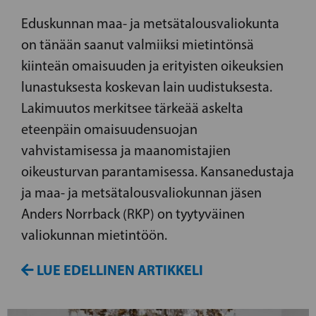
Eduskunnan maa- ja metsätalousvaliokunta
on tänään saanut valmiiksi mietintönsä
kiinteän omaisuuden ja erityisten oikeuksien
lunastuksesta koskevan lain uudistuksesta.
Lakimuutos merkitsee tärkeää askelta
eteenpäin omaisuudensuojan
vahvistamisessa ja maanomistajien
oikeusturvan parantamisessa. Kansanedustaja
ja maa- ja metsätalousvaliokunnan jäsen
Anders Norrback (RKP) on tyytyväinen
valiokunnan mietintöön.
LUE EDELLINEN ARTIKKELI