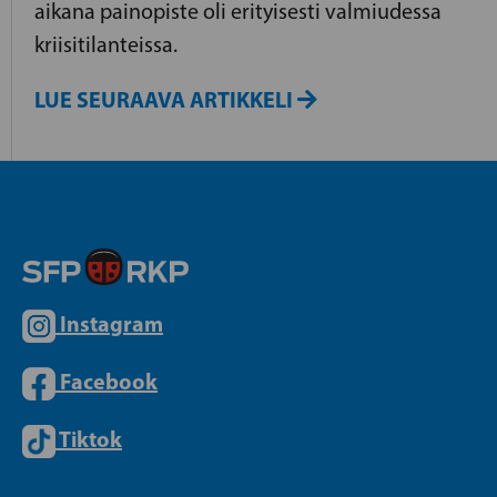
aikana painopiste oli erityisesti valmiudessa
kriisitilanteissa.
LUE SEURAAVA ARTIKKELI
Instagram
Facebook
Tiktok