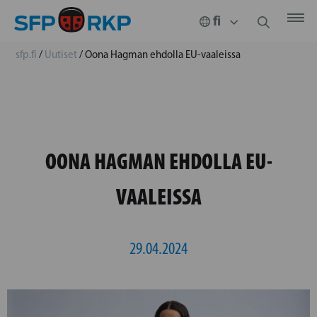
sfp.fi
/
Uutiset
/
Oona Hagman ehdolla EU-vaaleissa
OONA HAGMAN EHDOLLA EU-
VAALEISSA
29.04.2024