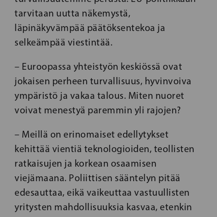
tarvitaan uutta näkemystä,
läpinäkyvämpää päätöksentekoa ja
selkeämpää viestintää.
– Euroopassa yhteistyön keskiössä ovat
jokaisen perheen turvallisuus, hyvinvoiva
ympäristö ja vakaa talous. Miten nuoret
voivat menestyä paremmin yli rajojen?
– Meillä on erinomaiset edellytykset
kehittää vientiä teknologioiden, teollisten
ratkaisujen ja korkean osaamisen
viejämaana. Poliittisen sääntelyn pitää
edesauttaa, eikä vaikeuttaa vastuullisten
yritysten mahdollisuuksia kasvaa, etenkin