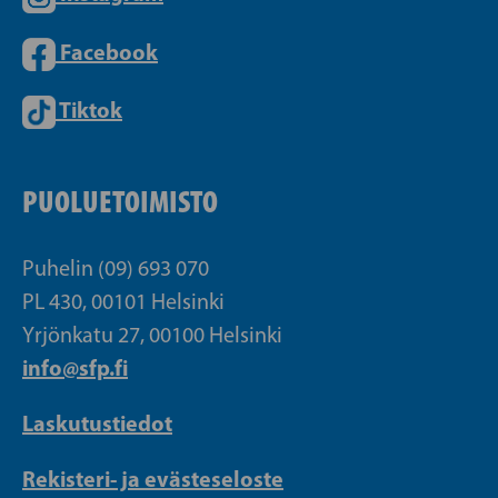
Facebook
Tiktok
PUOLUETOIMISTO
Puhelin (09) 693 070
PL 430, 00101 Helsinki
Yrjönkatu 27, 00100 Helsinki
info@sfp.fi
Laskutustiedot
Rekisteri- ja evästeseloste