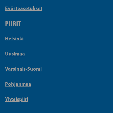
Evästeasetukset
PIIRIT
Helsinki
Uusimaa
Varsinais-Suomi
Pohjanmaa
Yhteispiiri