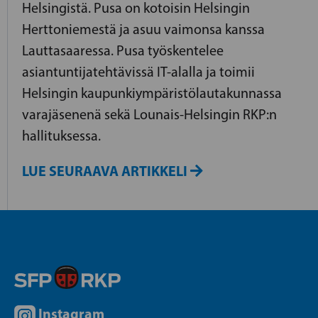
Helsingistä. Pusa on kotoisin Helsingin
Herttoniemestä ja asuu vaimonsa kanssa
Lauttasaaressa. Pusa työskentelee
asiantuntijatehtävissä IT-alalla ja toimii
Helsingin kaupunkiympäristölautakunnassa
varajäsenenä sekä Lounais-Helsingin RKP:n
hallituksessa.
LUE SEURAAVA ARTIKKELI
Instagram