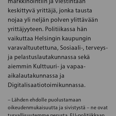
markkinointiin ja viestintään
keskittyvä yrittäjä, jonka tausta
nojaa yli neljän polven ylittävään
yrittäjyyteen. Politiikassa hän
vaikuttaa Helsingin kaupungin
varavaltuutettuna, Sosiaali-, terveys-
ja pelastuslautakunnassa sekä
aiemmin Kulttuuri- ja vapaa-
aikalautakunnassa ja
Digitalisaatiotoimikunnassa.
– Lähden ehdolle puolustamaan
oikeudenmukaisuutta ja sivistystä – ne ovat
turvallisuutemme perusta. EU-politiikkaan