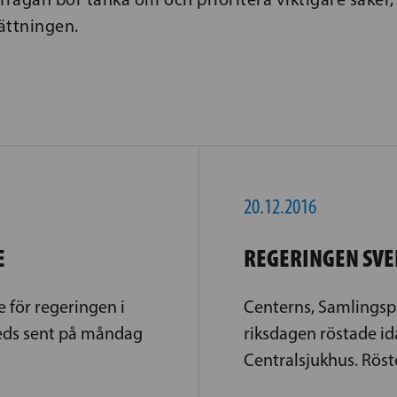
sättningen.
20.12.2016
E
REGERINGEN SVE
 för regeringen i
Centerns, Samlingsp
eds sent på måndag
riksdagen röstade id
Centralsjukhus. Röste