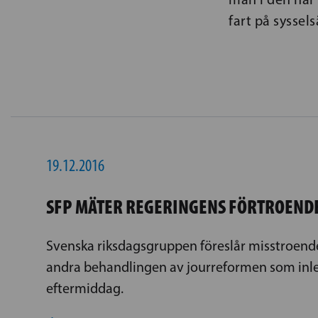
fart på syssel
19.12.2016
SFP MÄTER REGERINGENS FÖRTROEND
Svenska riksdagsgruppen föreslår misstroende
andra behandlingen av jourreformen som inl
eftermiddag.