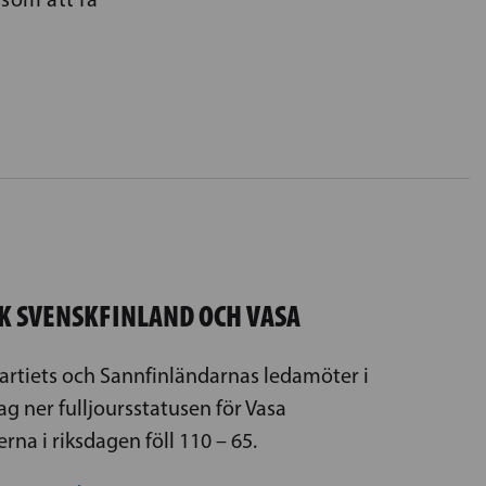
K SVENSKFINLAND OCH VASA
artiets och Sannfinländarnas ledamöter i
ag ner fulljoursstatusen för Vasa
rna i riksdagen föll 110 – 65.